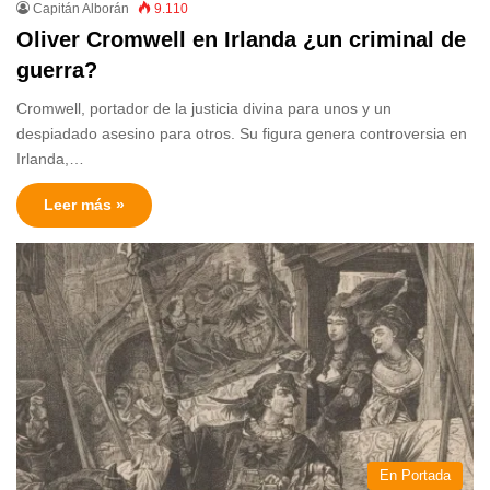
Capitán Alborán
9.110
Oliver Cromwell en Irlanda ¿un criminal de
guerra?
Cromwell, portador de la justicia divina para unos y un
despiadado asesino para otros. Su figura genera controversia en
Irlanda,…
Leer más »
En Portada