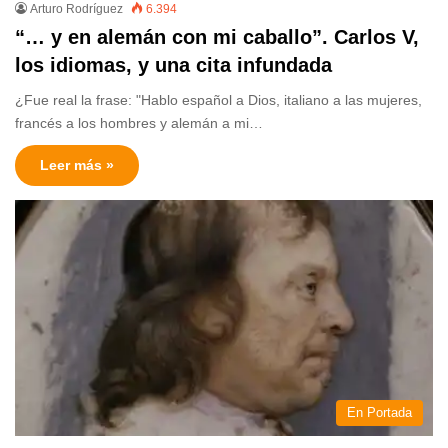
Arturo Rodríguez
6.394
“… y en alemán con mi caballo”. Carlos V,
los idiomas, y una cita infundada
¿Fue real la frase: "Hablo español a Dios, italiano a las mujeres,
francés a los hombres y alemán a mi…
Leer más »
En Portada