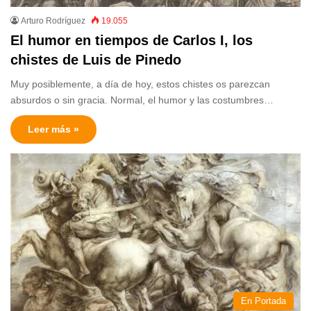
Arturo Rodríguez
19.055
El humor en tiempos de Carlos I, los
chistes de Luis de Pinedo
Muy posiblemente, a día de hoy, estos chistes os parezcan
absurdos o sin gracia. Normal, el humor y las costumbres…
Leer más »
En Portada