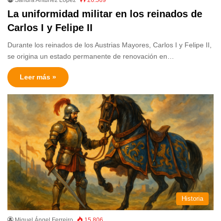
La uniformidad militar en los reinados de
Carlos I y Felipe II
Durante los reinados de los Austrias Mayores, Carlos I y Felipe II,
se origina un estado permanente de renovación en…
Leer más »
Historia
Miguel Ángel Ferreiro
15.806