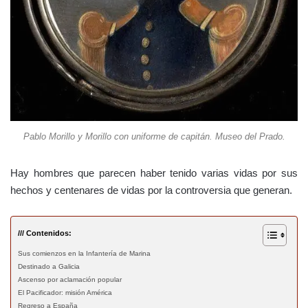
Pablo Morillo y Morillo con uniforme de capitán. Museo del Prado.
Hay hombres que parecen haber tenido varias vidas por sus
hechos y centenares de vidas por la controversia que generan.
/// Contenidos:
Sus comienzos en la Infantería de Marina
Destinado a Galicia
Ascenso por aclamación popular
El Pacificador: misión América
Regreso a España