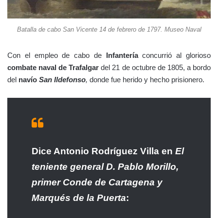
Batalla de cabo San Vicente 14 de febrero de 1797. Museo Naval
Con el empleo de cabo de
Infantería
concurrió al glorioso
combate naval de Trafalgar
del 21 de octubre de 1805, a bordo
del
navío
San Ildefonso
,
donde fue herido y hecho prisionero.
Dice Antonio Rodríguez Villa en
El
teniente general D. Pablo Morillo,
primer Conde de Cartagena y
Marqués de la Puerta
: