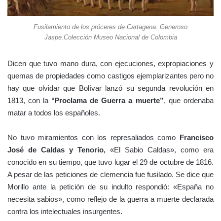
Fusilamiento de los próceres de Cartagena. Generoso
Jaspe.Colección Museo Nacional de Colombia
Dicen que tuvo mano dura, con ejecuciones, expropiaciones y
quemas de propiedades como castigos ejemplarizantes pero no
hay que olvidar que Bolívar lanzó su segunda revolución en
1813, con la “
Proclama de Guerra a muerte”
, que ordenaba
matar a todos los españoles.
No tuvo miramientos con los represaliados como
Francisco
José de Caldas y Tenorio,
«El Sabio Caldas», como era
conocido en su tiempo, que tuvo lugar el 29 de octubre de 1816.
A pesar de las peticiones de clemencia fue fusilado. Se dice que
Morillo ante la petición de su indulto respondió: «España no
necesita sabios», como reflejo de la guerra a muerte declarada
contra los intelectuales insurgentes.