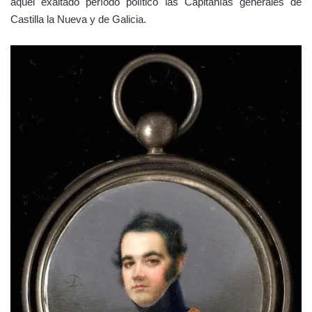
aquel exaltado período político las Capitanías generales de
Castilla la Nueva y de Galicia.