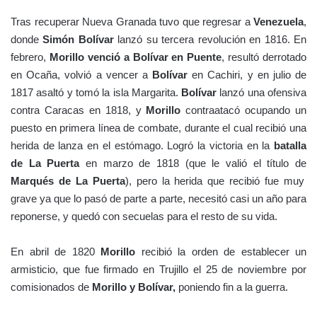
Tras recuperar Nueva Granada tuvo que regresar a
Venezuela
,
donde
Simón Bolívar
lanzó su tercera revolución en 1816. En
febrero,
Morillo venció a Bolívar en Puente
, resultó derrotado
en Ocaña, volvió a vencer a
Bolívar
en Cachiri, y en julio de
1817 asaltó y tomó la isla Margarita.
Bolívar
lanzó una ofensiva
contra Caracas en 1818, y
Morillo
contraatacó ocupando un
puesto en primera línea de combate, durante el cual recibió una
herida de lanza en el estómago. Logró la victoria en la
batalla
de La Puerta
en marzo de 1818 (que le valió el título de
Marqués de La Puerta
), pero la herida que recibió fue muy
grave ya que lo pasó de parte a parte, necesitó casi un año para
reponerse, y quedó con secuelas para el resto de su vida.
En abril de 1820
Morillo
recibió la orden de establecer un
armisticio, que fue firmado en Trujillo el 25 de noviembre por
comisionados de
Morillo y Bolívar,
poniendo fin a la guerra.