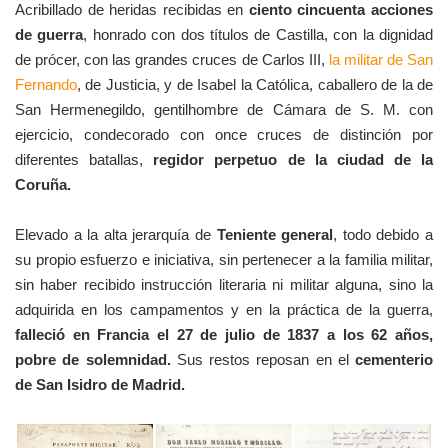
Acribillado de heridas recibidas en
ciento cincuenta acciones
de guerra
, honrado con dos títulos de Castilla, con la dignidad
de prócer, con las grandes cruces de Carlos III,
la militar de San
Fernando
, de Justicia, y de Isabel la Católica, caballero de la de
San Hermenegildo, gentilhombre de Cámara de S. M. con
ejercicio, condecorado con once cruces de distinción por
diferentes batallas,
regidor perpetuo de la ciudad de la
Coruña.
Elevado a la alta jerarquía de
Teniente general
, todo debido a
su propio esfuerzo e iniciativa, sin pertenecer a la familia militar,
sin haber recibido instrucción literaria ni militar alguna, sino la
adquirida en los campamentos y en la práctica de la guerra,
falleció en Francia el 27 de julio de 1837 a los 62 años,
pobre de solemnidad.
Sus restos reposan en el
cementerio
de San Isidro de Madrid.