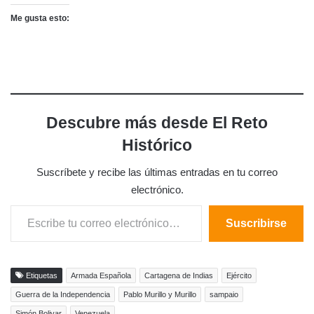
Me gusta esto:
Descubre más desde El Reto
Histórico
Suscríbete y recibe las últimas entradas en tu correo
electrónico.
Escribe tu correo electrónico…
Suscribirse
Etiquetas
Armada Española
Cartagena de Indias
Ejército
Guerra de la Independencia
Pablo Murillo y Murillo
sampaio
Simón Bolivar
Venezuela