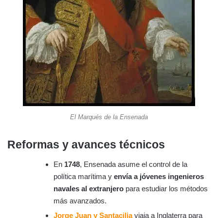
El Marqués de la Ensenada
Reformas y avances técnicos
En
1748
, Ensenada asume el control de la
política marítima y
envía a jóvenes ingenieros
navales al extranjero
para estudiar los métodos
más avanzados.
Jorge Juan y Santacilia
viaja a Inglaterra para