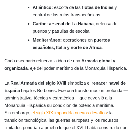
Atlántico:
escolta de las
flotas de Indias
y
control de las rutas transoceánicas.
Caribe:
arsenal de La Habana
, defensa de
puertos y patrullas de escolta.
Mediterráneo:
operaciones en
puertos
españoles, Italia y norte de África
.
Cada escenario refuerza la idea de una
Armada global y
organizada
, eje del poder marítimo de la Monarquía Hispánica.
La
Real Armada del siglo XVIII
simboliza el
renacer naval de
España
bajo los Borbones. Fue una transformación profunda —
administrativa, técnica y estratégica— que devolvió a la
Monarquía Hispánica su condición de potencia marítima.
Sin embargo,
el siglo XIX impondría nuevos desafíos
: la
transición tecnológica, las guerras europeas y los recursos
limitados pondrían a prueba lo que el XVIII había construido con