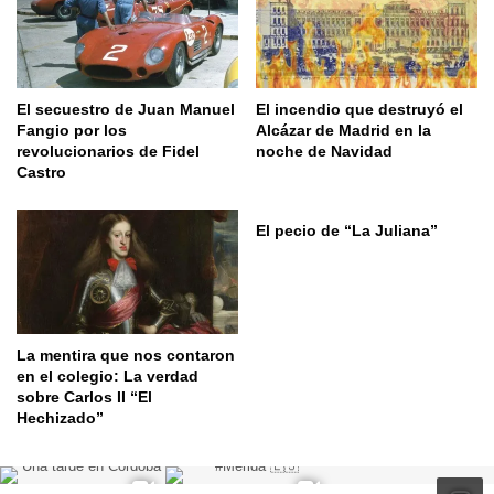
El secuestro de Juan Manuel
El incendio que destruyó el
Fangio por los
Alcázar de Madrid en la
revolucionarios de Fidel
noche de Navidad
Castro
El pecio de “La Juliana”
La mentira que nos contaron
en el colegio: La verdad
sobre Carlos II “El
Hechizado”