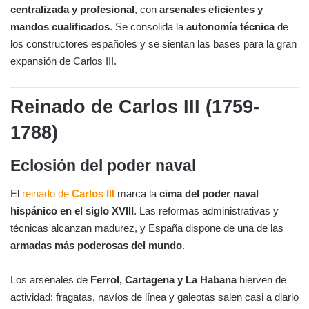
centralizada y profesional
, con
arsenales eficientes y
mandos cualificados
. Se consolida la
autonomía técnica
de
los constructores españoles y se sientan las bases para la gran
expansión de Carlos III.
Reinado de Carlos III (1759-
1788)
Eclosión del poder naval
El
reinado de
Carlos III
marca la
cima del poder naval
hispánico en el siglo XVIII
. Las reformas administrativas y
técnicas alcanzan madurez, y España dispone de una de las
armadas más poderosas del mundo
.
Los arsenales de
Ferrol, Cartagena y La Habana
hierven de
actividad: fragatas, navíos de línea y galeotas salen casi a diario