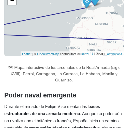
🗺️ Mapa interactivo de los arsenales de la Real Armada (siglo
XVIII): Ferrol, Cartagena, La Carraca, La Habana, Manila y
Guarnizo.
Poder naval emergente
Durante el reinado de Felipe V se sientan las
bases
estructurales de una armada moderna
. Aunque su poder aún
no rivaliza con el británico o francés, España inicia un camino
sostenido de
renovación técnica y administrativa
, clave para