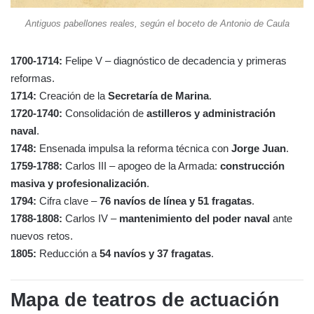
Antiguos pabellones reales, según el boceto de Antonio de Caula
1700-1714:
Felipe V – diagnóstico de decadencia y primeras
reformas.
1714:
Creación de la
Secretaría de Marina
.
1720-1740:
Consolidación de
astilleros y administración
naval
.
1748:
Ensenada impulsa la reforma técnica con
Jorge Juan
.
1759-1788:
Carlos III – apogeo de la Armada:
construcción
masiva y profesionalización
.
1794:
Cifra clave –
76 navíos de línea y 51 fragatas
.
1788-1808:
Carlos IV –
mantenimiento del poder naval
ante
nuevos retos.
1805:
Reducción a
54 navíos y 37 fragatas
.
Mapa de teatros de actuación