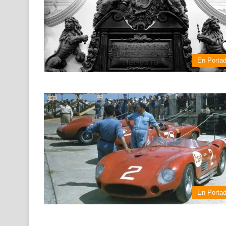
En Porta
En Porta