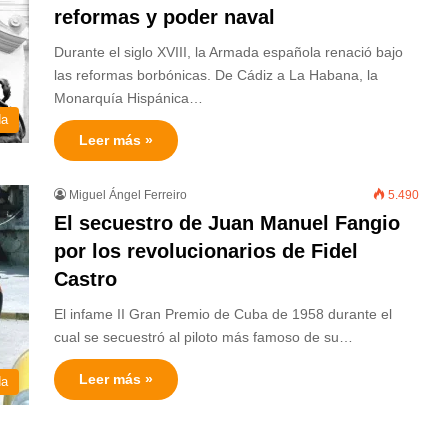
reformas y poder naval
Durante el siglo XVIII, la Armada española renació bajo
las reformas borbónicas. De Cádiz a La Habana, la
Monarquía Hispánica…
da
Leer más »
Miguel Ángel Ferreiro
5.490
El secuestro de Juan Manuel Fangio
por los revolucionarios de Fidel
Castro
El infame II Gran Premio de Cuba de 1958 durante el
cual se secuestró al piloto más famoso de su…
Leer más »
da