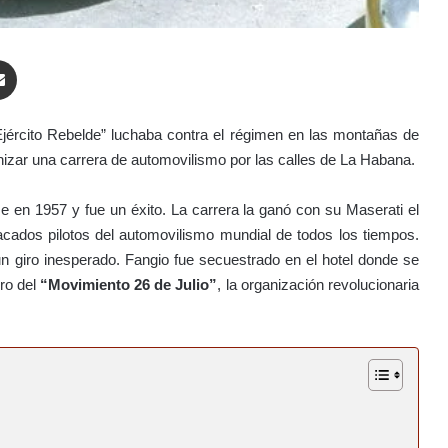
enger
Compartir por correo electrónico
Ejército Rebelde” luchaba contra el régimen en las montañas de
ganizar una carrera de automovilismo por las calles de La Habana.
se en 1957 y fue un éxito. La carrera la ganó con su Maserati el
cados pilotos del automovilismo mundial de todos los tiempos.
un giro inesperado. Fangio fue secuestrado en el hotel donde se
ro del
“Movimiento 26 de Julio”
, la organización revolucionaria