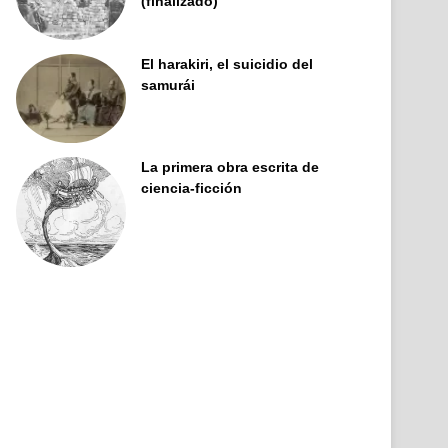
(finalizado)
El harakiri, el suicidio del
samurái
La primera obra escrita de
ciencia-ficción