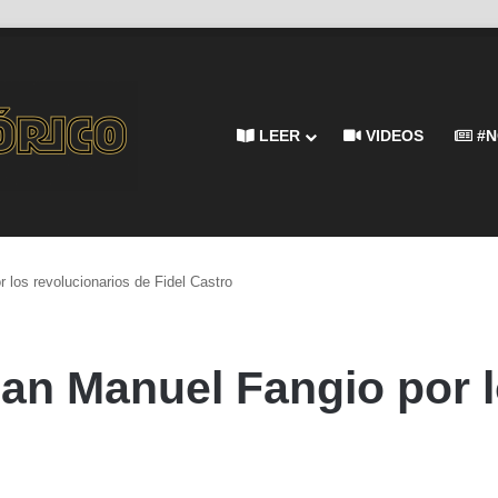
LEER
VIDEOS
#N
 los revolucionarios de Fidel Castro
uan Manuel Fangio por l