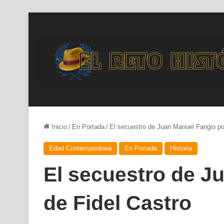
Inicio
/
En Portada
/
El secuestro de Juan Manuel Fangio por
Edad Contemporánea
En Portada
Historia
El secuestro de J
de Fidel Castro