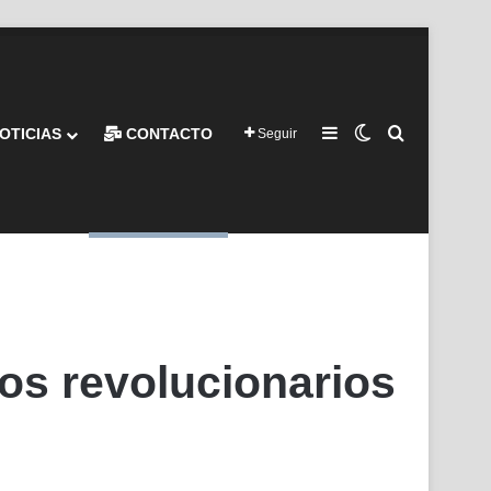
Barra lateral
Switch skin
Buscar por
OTICIAS
CONTACTO
Seguir
os revolucionarios