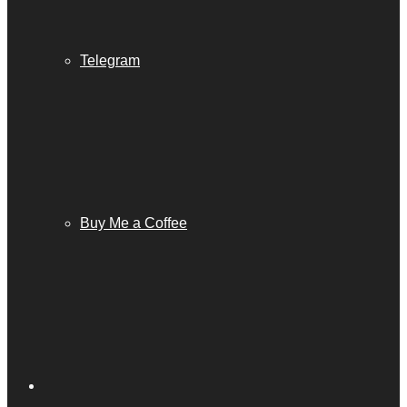
Telegram
Buy Me a Coffee
Barra