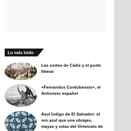
Lo más leído
Las cortes de Cádiz y el puzle
liberal
«Ferrrandus Cordubensis», el
Anticristo español
Azul índigo de El Salvador: el
oro azul que une obrajes,
mayas y rutas del Virreinato de