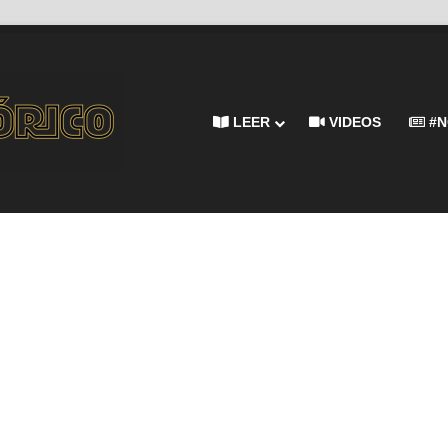
LEER
VIDEOS
#N