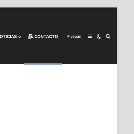
Barra lateral
Switch skin
Buscar por
OTICIAS
CONTACTO
Seguir