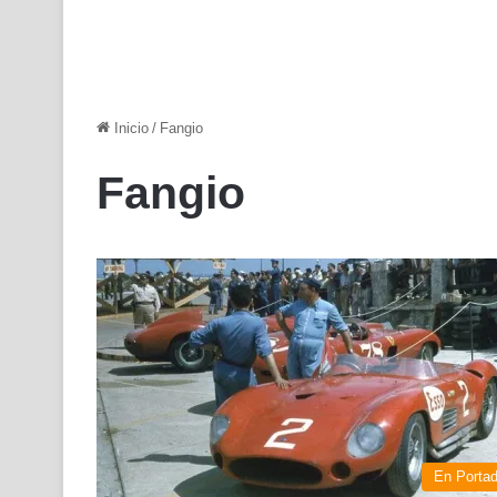
Inicio
/
Fangio
Fangio
En Porta