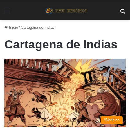
Menú
Bu
Inicio
/
Cartagena de Indias
Cartagena de Indias
#Noticias