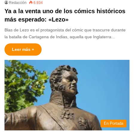
Redacción
6.934
Ya a la venta uno de los cómics históricos
más esperado: «Lezo»
Blas de Lezo es el protagonista del cómic que trascurre durante
la batalla de Cartagena de Indias, aquella que Inglaterra…
Leer más »
En Portada