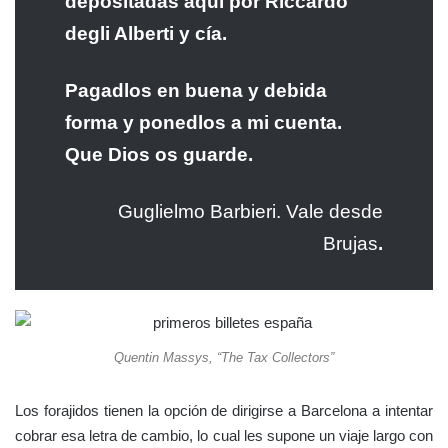
depositadas aquí por Riccardo
degli Alberti y cía.
Pagadlos en buena y debida
forma y ponedlos a mi cuenta.
Que Dios os guarde.
Guglielmo Barbieri. Vale desde
Brujas
.
Quentin Massys, “The Tax Collectors”
Los forajidos tienen la opción de dirigirse a Barcelona a intentar
cobrar esa letra de cambio, lo cual les supone un viaje largo con