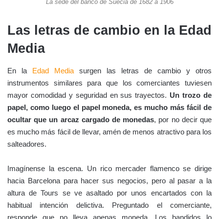
La sede del banco de Suecia de 1682 a 1906
Las letras de cambio en la Edad
Media
En la
Edad Media
surgen las letras de cambio y otros
instrumentos similares para que los comerciantes tuviesen
mayor comodidad y seguridad en sus trayectos.
Un trozo de
papel, como luego el papel moneda, es mucho más fácil de
ocultar que un arcaz cargado de monedas
, por no decir que
es mucho más fácil de llevar, amén de menos atractivo para los
salteadores.
Imagínense la escena. Un rico mercader flamenco se dirige
hacia Barcelona para hacer sus negocios, pero al pasar a la
altura de Tours se ve asaltado por unos encartados con la
habitual intención delictiva. Preguntado el comerciante,
responde que no lleva apenas moneda. Los bandidos lo