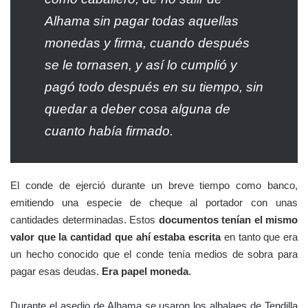
Alhama sin pagar todas aquellas
monedas y firma, cuando después
se le tornasen, y así lo cumplió y
pagó todo después en su tiempo, sin
quedar a deber cosa alguna de
cuanto había firmado.
El conde de ejerció durante un breve tiempo como banco,
emitiendo una especie de cheque al portador con unas
cantidades determinadas. Estos
documentos tenían el mismo
valor que la cantidad que ahí estaba escrita
en tanto que era
un hecho conocido que el conde tenía medios de sobra para
pagar esas deudas.
Era papel moneda
.
Durante el asedio de Alhama se usaron los albalaes de Tendilla