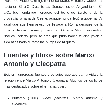
Ptolomeo Filadelfo, el hijo menor de Marco Antonio y Cleopatra,
nació en 36 a.C. Durante las Donaciones de Alejandría en 34
a.C., fue nombrado heredero del trono de Egipto y de la
provincia romana de Cirene, aunque nunca llegó a gobernar. Al
igual que sus hermanos, fue llevado a Roma después de la
muerte de sus padres y criado por Octavia Minor. Su destino
final es incierto, pero se cree que pudo haber muerto joven o
sido asesinado durante las purgas de Augusto.
Fuentes y libros sobre Marco
Antonio y Cleopatra
Existen numerosas fuentes y estudios que abordan la vida y la
relación entre Marco Antonio y Cleopatra. Algunos de los libros
más destacados sobre el tema incluyen:
Plutarco (2001).
Vidas paralelas: Marco Antonio y
Cleopatra
.