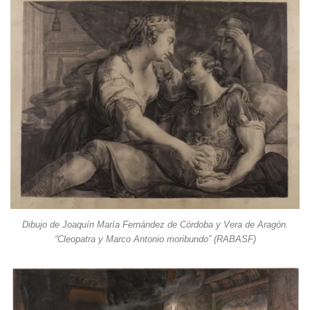
Dibujo de Joaquín María Fernández de Córdoba y Vera de Aragón.
“Cleopatra y Marco Antonio moribundo” (RABASF)