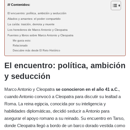
/// Contenidos:
El encuentro: política, ambición y seducción
Aliados y amantes: el poder compartido
La caída: traición, derrota y muerte
Los herederos de Marco Antonio y Cleopatra
Fuentes y libros sobre Marco Antonio y Cleopatra
Me gusta esto:
Relacionado
Descubre más desde El Reto Histórico
El encuentro: política, ambición
y seducción
Marco Antonio y Cleopatra
se conocieron en el año 41 a.C.
,
cuando Antonio convocó a Cleopatra para discutir su lealtad a
Roma. La reina egipcia, conocida por su inteligencia y
habilidades diplomáticas, decidió seducir a Antonio para
asegurar el apoyo romano a su reinado. Su encuentro en Tarso,
donde Cleopatra llegó a bordo de un barco dorado vestida como