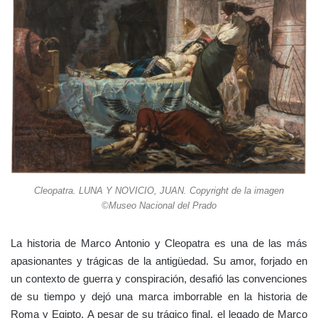
Cleopatra. LUNA Y NOVICIO, JUAN. Copyright de la imagen
©Museo Nacional del Prado
La historia de Marco Antonio y Cleopatra es una de las más
apasionantes y trágicas de la antigüedad. Su amor, forjado en
un contexto de guerra y conspiración, desafió las convenciones
de su tiempo y dejó una marca imborrable en la historia de
Roma y Egipto. A pesar de su trágico final, el legado de Marco