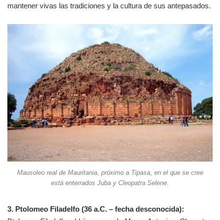
mantener vivas las tradiciones y la cultura de sus antepasados.
Mausoleo real de Mauritania, próximo a Tipasa, en el que se cree
está enterrados Juba y Cleopatra Selene.
3. Ptolomeo Filadelfo (36 a.C. – fecha desconocida):