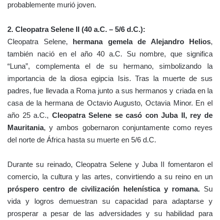
probablemente murió joven.
2. Cleopatra Selene II (40 a.C. – 5/6 d.C.):
Cleopatra Selene,
hermana gemela de Alejandro Helios
,
también nació en el año 40 a.C. Su nombre, que significa
“Luna”, complementa el de su hermano, simbolizando la
importancia de la diosa egipcia Isis. Tras la muerte de sus
padres, fue llevada a Roma junto a sus hermanos y criada en la
casa de la hermana de Octavio Augusto, Octavia Minor. En el
año 25 a.C.,
Cleopatra Selene se casó con Juba II, rey de
Mauritania
, y ambos gobernaron conjuntamente como reyes
del norte de África hasta su muerte en 5/6 d.C.
Durante su reinado, Cleopatra Selene y Juba II fomentaron el
comercio, la cultura y las artes, convirtiendo a su reino en un
próspero centro de civilización helenística y romana.
Su
vida y logros demuestran su capacidad para adaptarse y
prosperar a pesar de las adversidades y su habilidad para