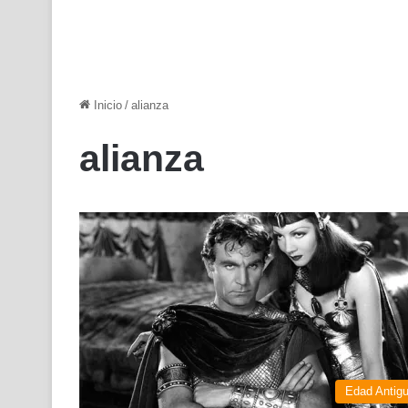
Inicio
/
alianza
alianza
Edad Antig