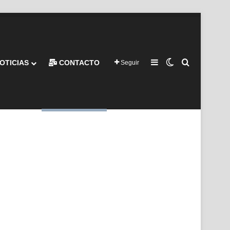
Barra lateral
Switch skin
Buscar por
OTICIAS
CONTACTO
Seguir