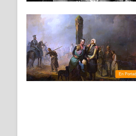
En Porta