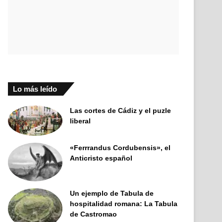
Lo más leído
Las cortes de Cádiz y el puzle
liberal
«Ferrrandus Cordubensis», el
Anticristo español
Un ejemplo de Tabula de
hospitalidad romana: La Tabula
de Castromao