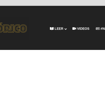
LEER
VIDEOS
#N