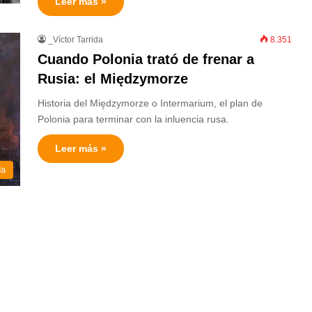
Leer más »
_Víctor Tarrida
8.351
Cuando Polonia trató de frenar a
Rusia: el Międzymorze
Historia del Międzymorze o Intermarium, el plan de
Polonia para terminar con la inluencia rusa.
Leer más »
da