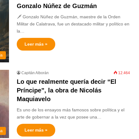
Gonzalo Núñez de Guzmán
🗡️ Gonzalo Núñez de Guzmán, maestre de la Orden
Militar de Calatrava, fue un destacado militar y político en
la…
Leer más »
da
Capitán Alborán
12.464
Lo que realmente quería decir “El
Príncipe”, la obra de Nicolás
Maquiavelo
Es uno de los ensayos más famosos sobre política y el
arte de gobernar a la vez que posee una…
Leer más »
na