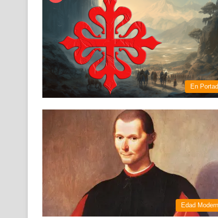
En Porta
Edad Moder