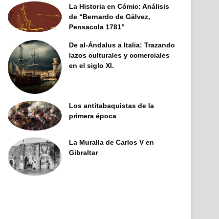
La Historia en Cómic: Análisis
de “Bernardo de Gálvez,
Pensacola 1781”
De al-Ándalus a Italia: Trazando
lazos culturales y comerciales
en el siglo XI.
Los antitabaquistas de la
primera época
La Muralla de Carlos V en
Gibraltar