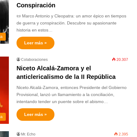
Conspiración
📜 Marco Antonio y Cleopatra: un amor épico en tiempos
de guerra y conspiración. Descubre su apasionante
historia en estos…
ua
Leer más »
Colaboraciones
20.307
Niceto Alcalá-Zamora y el
anticlericalismo de la II República
Niceto Alcalá-Zamora, entonces Presidente del Gobierno
Provisional, lanzó un llamamiento a la conciliación,
intentando tender un puente sobre el abismo…
Leer más »
ea
Mr. Echo
2.395