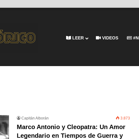
LEER
VIDEOS
#N
Capitán Alborán
3.873
Marco Antonio y Cleopatra: Un Amor
Legendario en Tiempos de Guerra y