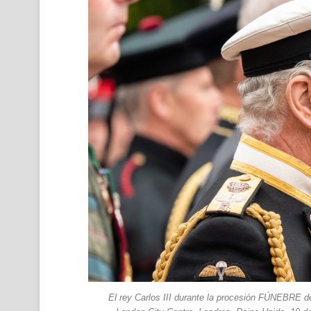
El rey Carlos III durante la procesión FÚNEBRE de 