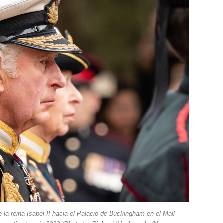
la reina Isabel II hacia el Palacio de Buckingham en el Mall