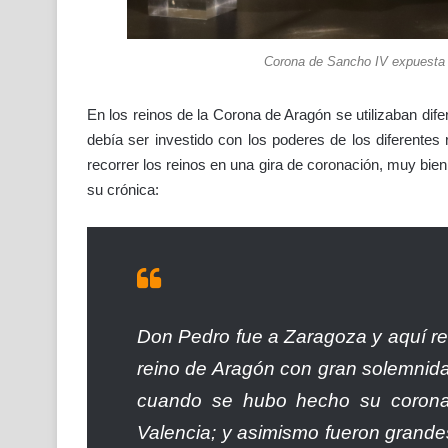
Corona de Sancho IV expuesta e
En los reinos de la Corona de Aragón se utilizaban dif
debía ser investido con los poderes de los diferentes 
recorrer los reinos en una gira de coronación, muy bie
su crónica:
Don Pedro fue a Zaragoza y aquí reu
reino de Aragón con gran solemnidad
cuando se hubo hecho su coronac
Valencia; y asimismo fueron grandes l