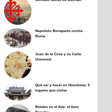
Napoleón Bonaparte contra
Rusia
Juan de la Cosa y su Carta
Universal
Qué ver y hacer en Hiroshima: 5
lugares que visitar
Retales en el Aire: el Aero
Popular