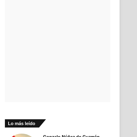
Lo más leído
Gonzalo Núñez de Guzmán