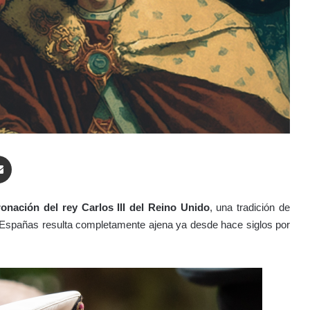
enger
Compartir por correo electrónico
onación del rey Carlos III del Reino Unido
, una tradición de
as Españas resulta completamente ajena ya desde hace siglos por