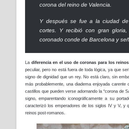
corona del reino de Valencia.
Y después se fue a la ciudad de
cortes. Y recibió con gran glori
coronado conde de Barcelona y señ
La
diferencia en el uso de coronas para los reino
peculiar, pero no está fuera de toda lógica, ya que s
signo de dignidad que un rey. No está claro, sin emba
más probablemente, una diadema enjoyada carente de
castillos que pueden verse adornando la “corona de S
signo, emparentando iconográficamente a su port
caracterizó los emperadores de los siglos IV y V, y
reinos post-romanos.