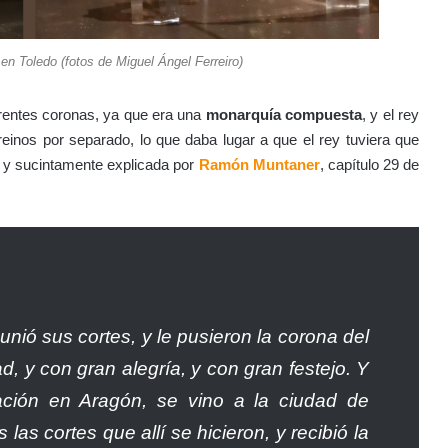
n Toledo (fotos de Miguel Ángel Ferreiro)
erentes coronas, ya que era una
monarquía compuesta
, y el rey
reinos por separado, lo que daba lugar a que el rey tuviera que
n y sucintamente explicada por
Ramón Muntaner
, capítulo 29 de
nió sus cortes, y le pusieron la corona del
, y con gran alegría, y con gran festejo.
Y
ión en Aragón, se vino a la ciudad de
as cortes que allí se hicieron, y recibió la