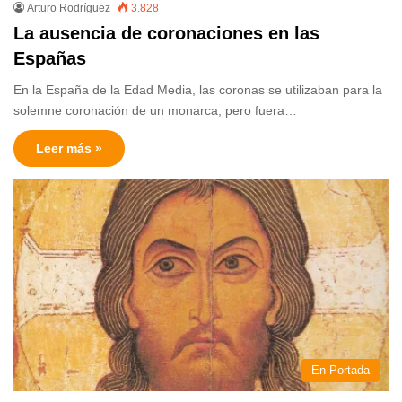
Arturo Rodríguez
3.828
La ausencia de coronaciones en las
Españas
En la España de la Edad Media, las coronas se utilizaban para la
solemne coronación de un monarca, pero fuera…
Leer más »
En Portada