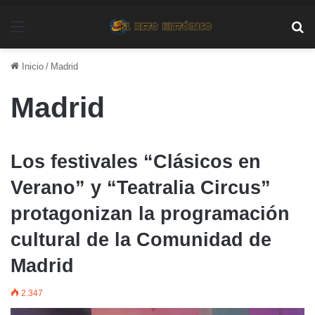
Menú
Bu
Inicio
/
Madrid
Madrid
Los festivales “Clásicos en
Verano” y “Teatralia Circus”
protagonizan la programación
cultural de la Comunidad de
Madrid
2.347