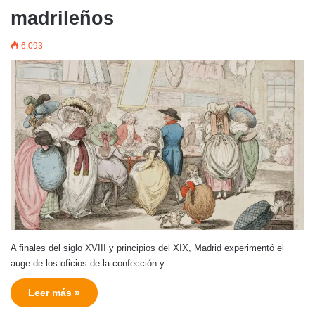
madrileños
6.093
A finales del siglo XVIII y principios del XIX, Madrid experimentó el
auge de los oficios de la confección y…
Leer más »