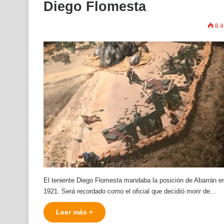
Diego Flomesta
8.4
El teniente Diego Flomesta mandaba la posición de Abarrán e
1921. Será recordado como el oficial que decidió morir de…
Leer más »