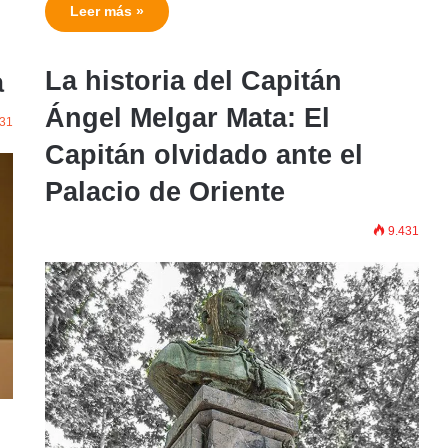
Leer más »
La historia del Capitán
a
Ángel Melgar Mata: El
31
Capitán olvidado ante el
Palacio de Oriente
9.431