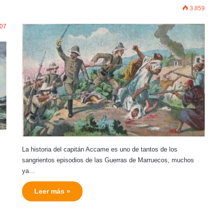
3.859
07
La historia del capitán Accame es uno de tantos de los
sangrientos episodios de las Guerras de Marruecos, muchos
ya…
Leer más »