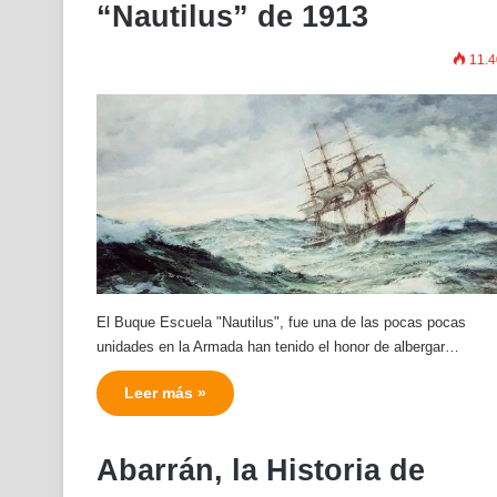
“Nautilus” de 1913
11.4
El Buque Escuela "Nautilus", fue una de las pocas pocas
unidades en la Armada han tenido el honor de albergar…
Leer más »
Abarrán, la Historia de