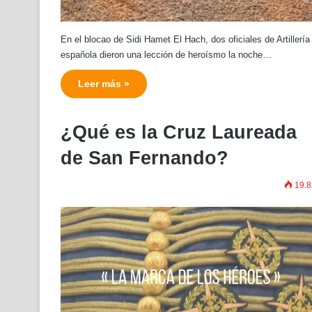
En el blocao de Sidi Hamet El Hach, dos oficiales de Artillería
española dieron una lección de heroísmo la noche…
Leer más »
¿Qué es la Cruz Laureada
de San Fernando?
19.8