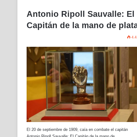
Antonio Ripoll Sauvalle: El
Capitán de la mano de plat
4.4
El 20 de septiembre de 1909, caía en combate el capitán
Antonio Ripoll Sauvalle: El Capitán de la mano de…