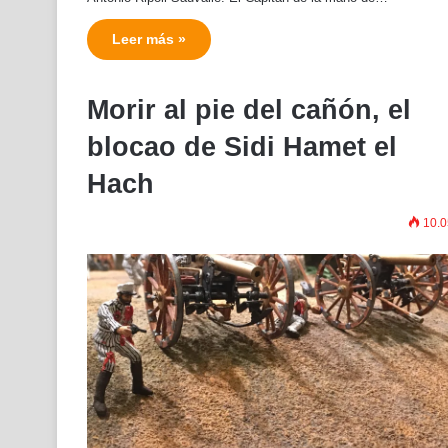
Leer más »
Morir al pie del cañón, el
blocao de Sidi Hamet el
Hach
10.0