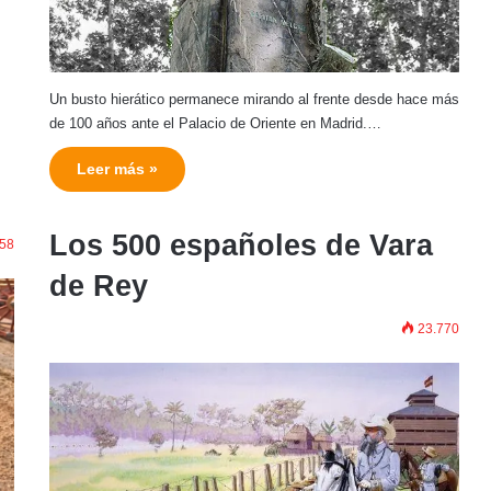
Un busto hierático permanece mirando al frente desde hace más
de 100 años ante el Palacio de Oriente en Madrid.…
Leer más »
Los 500 españoles de Vara
58
de Rey
23.770