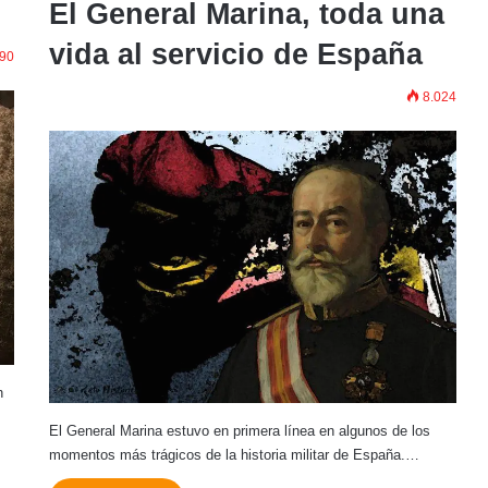
El General Marina, toda una
vida al servicio de España
90
8.024
n
El General Marina estuvo en primera línea en algunos de los
momentos más trágicos de la historia militar de España.…