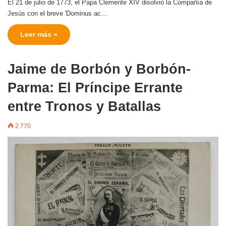
El 21 de julio de 1773, el Papa Clemente XIV disolvió la Compañía de
Jesús con el breve 'Dominus ac…
Leer más »
Jaime de Borbón y Borbón-
Parma: El Príncipe Errante
entre Tronos y Batallas
2.770