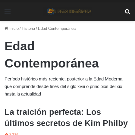
Menú
Bu
Inicio
/
Historia
/
Edad Contemporánea
Edad
Contemporánea
Período histórico más reciente, posterior a la Edad Moderna,
que comprende desde fines del siglo xviii o principios del xix
hasta la actualidad
La traición perfecta: Los
últimos secretos de Kim Philby
2.738