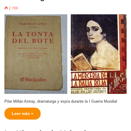
2.789
Pilar Millán Astray, dramaturga y espía durante la I Guerra Mundial
Leer más »