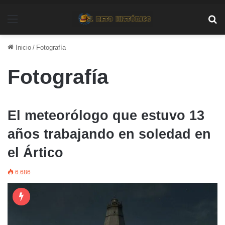
Menú
Bu
Inicio
/
Fotografía
Fotografía
El meteorólogo que estuvo 13
años trabajando en soledad en
el Ártico
6.686