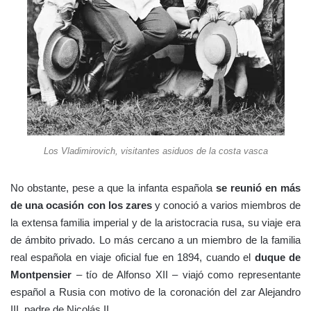
Los Vladimirovich, visitantes asiduos de la costa vasca
No obstante, pese a que la infanta española
se reunió en más
de una ocasión con los zares
y conoció a varios miembros de
la extensa familia imperial y de la aristocracia rusa, su viaje era
de ámbito privado. Lo más cercano a un miembro de la familia
real española en viaje oficial fue en 1894, cuando el
duque de
Montpensier
– tío de Alfonso XII – viajó como representante
español a Rusia con motivo de la coronación del zar Alejandro
III, padre de Nicolás II.