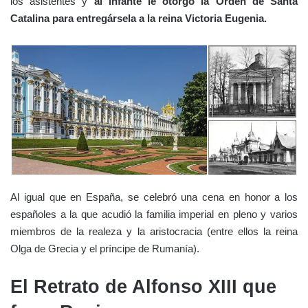
los asistentes y
al infante le otorgó la Orden de Santa
Catalina para entregársela a la reina Victoria Eugenia.
Al igual que en España, se celebró una cena en honor a los
españoles a la que acudió la familia imperial en pleno y varios
miembros de la realeza y la aristocracia (entre ellos la reina
Olga de Grecia y el príncipe de Rumanía).
El Retrato de Alfonso XIII que