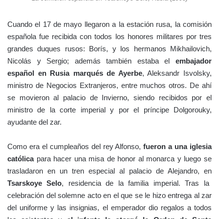
Cuando el 17 de mayo llegaron a la estación rusa, la comisión
española fue recibida con todos los honores militares por tres
grandes duques rusos: Borís, y los hermanos Mikhailovich,
Nicolás y Sergio; además también estaba el
embajador
español en Rusia marqués de Ayerbe
, Aleksandr Isvolsky,
ministro de Negocios Extranjeros, entre muchos otros. De ahí
se movieron al palacio de Invierno, siendo recibidos por el
ministro de la corte imperial y por el príncipe Dolgorouky,
ayudante del zar.
Como era el cumpleaños del rey Alfonso,
fueron a una iglesia
católica
para hacer una misa de honor al monarca y luego se
trasladaron en un tren especial al palacio de Alejandro, en
Tsarskoye Selo
, residencia de la familia imperial. Tras la
celebración del solemne acto en el que se le hizo entrega al zar
del uniforme y las insignias, el emperador dio regalos a todos