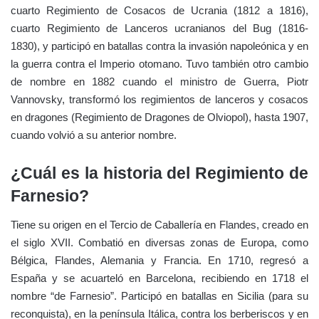
cuarto Regimiento de Cosacos de Ucrania (1812 a 1816),
cuarto Regimiento de Lanceros ucranianos del Bug (1816-
1830), y participó en batallas contra la invasión napoleónica y en
la guerra contra el Imperio otomano. Tuvo también otro cambio
de nombre en 1882 cuando el ministro de Guerra, Piotr
Vannovsky, transformó los regimientos de lanceros y cosacos
en dragones (Regimiento de Dragones de Olviopol), hasta 1907,
cuando volvió a su anterior nombre.
¿Cuál es la historia del Regimiento de
Farnesio?
Tiene su origen en el Tercio de Caballería en Flandes, creado en
el siglo XVII. Combatió en diversas zonas de Europa, como
Bélgica, Flandes, Alemania y Francia. En 1710, regresó a
España y se acuarteló en Barcelona, recibiendo en 1718 el
nombre “de Farnesio”. Participó en batallas en Sicilia (para su
reconquista), en la península Itálica, contra los berberiscos y en