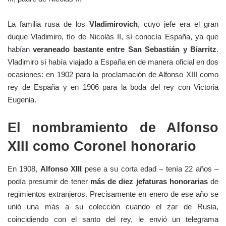
La familia rusa de los
Vladimirovich
, cuyo jefe era el gran
duque Vladimiro, tío de Nicolás II, sí conocía España, ya que
habían
veraneado bastante entre San Sebastián y Biarritz
.
Vladimiro sí había viajado a España en de manera oficial en dos
ocasiones: en 1902 para la proclamación de Alfonso XIII como
rey de España y en 1906 para la boda del rey con Victoria
Eugenia.
El nombramiento de Alfonso
XIII como Coronel honorario
En 1908,
Alfonso XIII
pese a su corta edad – tenía 22 años –
podía presumir de tener
más de diez jefaturas honorarias
de
regimientos extranjeros. Precisamente en enero de ese año se
unió una más a su colección cuando el zar de Rusia,
coincidiendo con el santo del rey, le envió un telegrama