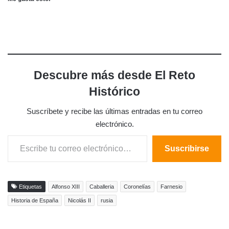
Descubre más desde El Reto
Histórico
Suscríbete y recibe las últimas entradas en tu correo
electrónico.
Escribe tu correo electrónico…
Suscribirse
Etiquetas
Alfonso XIII
Caballeria
Coronelías
Farnesio
Historia de España
Nicolás II
rusia