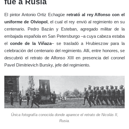
fue a Rusia
El pintor Antonio Ortiz Echagüe
retrató al rey Alfonso con el
uniforme de Olviopol
, el cual el rey envió al regimiento en su
centenario. Pedro Bazán y Esteban, agregado militar de la
embajada española en San Petersburgo –a cuya cabeza estaba
el
conde de la Viñaza
– se trasladó a Hrubieszow para la
celebración del centenario del regimiento. Allí, entre honores, se
descubrió el retrato de Alfonso XIII en presencia del coronel
Pavel Dimitrievich Bursky, jefe del regimiento.
Única fotografía conocida donde aparece el retrato de Nicolás II,
Rusia.