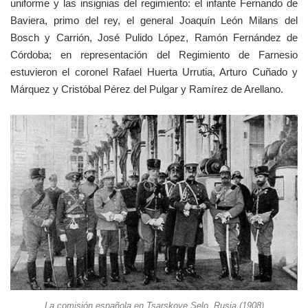
uniforme y las insignias del regimiento: el infante Fernando de
Baviera, primo del rey, el general Joaquín León Milans del
Bosch y Carrión, José Pulido López, Ramón Fernández de
Córdoba; en representación del Regimiento de Farnesio
estuvieron el coronel Rafael Huerta Urrutia, Arturo Cuñado y
Márquez y Cristóbal Pérez del Pulgar y Ramírez de Arellano.
La comisión española en Tsarskoye Selo, Rusia (1908)