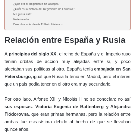
¿Que era el Regimiento de Olviopol?
¿Cuál es la historia del Regimiento de Farnesio?
Me gusta esto:
Relacionado
Descubre más desde El Reto Histórico
Relación entre España y Rusia
A
principios del siglo XX,
el reino de España y el Imperio ruso
tenían órbitas de acción muy alejadas entre sí, y poco
afectaban sus políticas al otro. España tenía
embajada en San
Petersburgo
, igual que Rusia la tenía en Madrid, pero el interés
que un país podía tener en el otro era muy secundario.
Por otro lado, Alfonso XIII y Nicolás II no se conocían; no así
sus esposas. Victoria Eugenia de Battenberg y Alejandra
Fiódorovna,
que eran primas hermanas, pero la relación entre
ambas fue escasísima debido al hecho de que se llevaban
quince años.