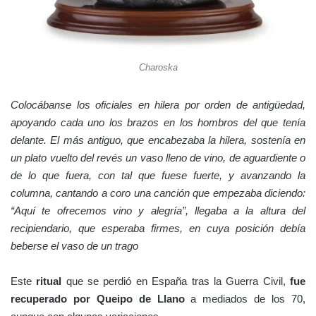
Charoska
Colocábanse los oficiales en hilera por orden de antigüedad,
apoyando cada uno los brazos en los hombros del que tenía
delante. El más antiguo, que encabezaba la hilera, sostenía en
un plato vuelto del revés un vaso lleno de vino, de aguardiente o
de lo que fuera, con tal que fuese fuerte, y avanzando la
columna, cantando a coro una canción que empezaba diciendo:
“Aquí te ofrecemos vino y alegría”, llegaba a la altura del
recipiendario, que esperaba firmes, en cuya posición debía
beberse el vaso de un trago
Este
ritual
que se perdió en España tras la Guerra Civil,
fue
recuperado por Queipo de Llano
a mediados de los 70,