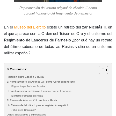
Reproducción del retrato original de Nicolás II como
coronel honorario del Regimiento de Farnesio.
En el
Museo del Ejército
existe un retrato del
zar Nicolás II
, en
el que aparece con la Orden del Toisón de Oro y el uniforme del
Regimiento de Lanceros de Farnesio
¿por qué hay un retrato
del último soberano de todas las Rusias vistiendo un uniforme
militar español?
/// Contenidos:
Relación entre España y Rusia
El nombramiento de Alfonso XIII como Coronel honorario
El gran duque Borís en España
El nombramiento de Nicolás II como coronel honorario
El infante Fernando en Rusia
El Retrato de Alfonso XIII que fue a Rusia
Un Retrato de Nicolás II para el regimiento español
¿Qué es la Charoska?
Datos aclaratorios y curiosidades