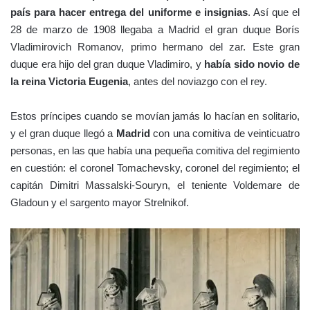
país para hacer entrega del uniforme e insignias
. Así que el
28 de marzo de 1908 llegaba a Madrid el gran duque Borís
Vladimirovich Romanov, primo hermano del zar. Este gran
duque era hijo del gran duque Vladimiro, y
había sido novio de
la reina Victoria Eugenia
, antes del noviazgo con el rey.
Estos príncipes cuando se movían jamás lo hacían en solitario,
y el gran duque llegó a
Madrid
con una comitiva de veinticuatro
personas, en las que había una pequeña comitiva del regimiento
en cuestión: el coronel Tomachevsky, coronel del regimiento; el
capitán Dimitri Massalski-Souryn, el teniente Voldemare de
Gladoun y el sargento mayor Strelnikof.