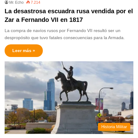
Mr. Echo
7.214
La desastrosa escuadra rusa vendida por el
Zar a Fernando VII en 1817
La compra de navíos rusos por Fernando VII resultó ser un
despropósito que tuvo fatales consecuencias para la Armada.
Leer más »
Historia Militar