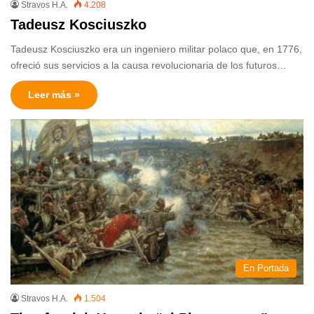
Stravos H.A.
4.208
Tadeusz Kosciuszko
Tadeusz Kosciuszko era un ingeniero militar polaco que, en 1776,
ofreció sus servicios a la causa revolucionaria de los futuros…
Leer más »
En Portada
Stravos H.A.
1.504