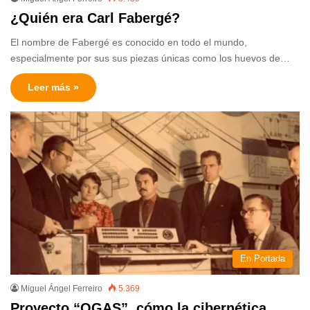
¿Quién era Carl Fabergé?
El nombre de Fabergé es conocido en todo el mundo,
especialmente por sus sus piezas únicas como los huevos de…
Leer más »
En Portada
Miguel Ángel Ferreiro
5.369
Proyecto “OGAS”, cómo la cibernética