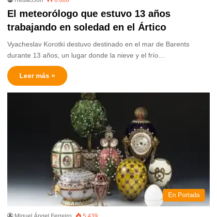
El meteorólogo que estuvo 13 años
trabajando en soledad en el Ártico
Vyacheslav Korotki destuvo destinado en el mar de Barents
durante 13 años, un lugar donde la nieve y el frío…
Leer más »
En Portada
Miguel Ángel Ferreiro
5.439