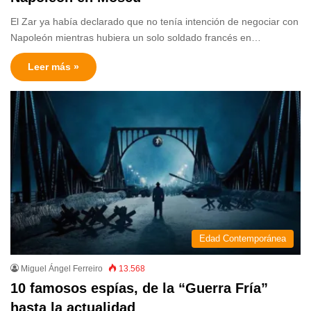
El Zar ya había declarado que no tenía intención de negociar con
Napoleón mientras hubiera un solo soldado francés en…
Leer más »
Edad Contemporánea
Miguel Ángel Ferreiro
13.568
10 famosos espías, de la “Guerra Fría”
hasta la actualidad