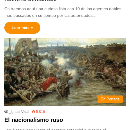
Os traemos aquí una curiosa lista con 10 de los agentes dobles
más buscados en su tiempo por las autoridades…
Leer más »
En Portada
_Ignasi Vidal
5.816
El nacionalismo ruso