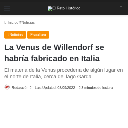
Menú
Bu
Inicio
/
#Noticias
#Noticias
Escultura
La Venus de Willendorf se
habría fabricado en Italia
El materia de la Venus procedería de algún lugar en
el norte de Italia, cerca del lago Garda.
Send
Redacción
Last Updated: 08/09/2022
3 minutos de lectura
an
email