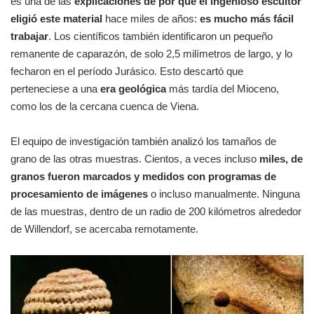
es una de las
explicaciones de por qué el ingenioso escultor
eligió este material
hace miles de años:
es mucho más fácil
trabajar
. Los científicos también identificaron un pequeño
remanente de caparazón, de solo 2,5 milímetros de largo, y lo
fecharon en el período Jurásico. Esto descartó que
perteneciese a una
era geológica
más tardía del Mioceno,
como los de la cercana cuenca de Viena.
El equipo de investigación también analizó los tamaños de
grano de las otras muestras. Cientos, a veces incluso
miles, de
granos fueron marcados y medidos con programas de
procesamiento de imágenes
o incluso manualmente. Ninguna
de las muestras, dentro de un radio de 200 kilómetros alrededor
de Willendorf, se acercaba remotamente.