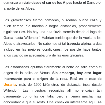
comenzó un viaje
desde el sur de los Alpes hasta el Danubio
al norte de los Alpes.
Los gravetienses fueron nómadas, buscaban buena caza y
buen tiempo. Se movían a largas distancias, probablemente
siguiendo ríos. No hay una ruta fluvial sencilla desde el lago de
Garda hasta Willendorf. Habrían tenido que dar la vuelta a los
Alpes o atravesarlos. No sabemos si tal
travesía alpina
, ardua
incluso en las mejores condiciones, fue posible hace tantos
años cuando se avecinaba una de las eras glaciales.
Las estadísticas apuntan claramente al norte de Italia como el
origen de la oolita de Venus.
Sin embargo, hay otro lugar
interesante para el origen de la roca.
Está en el
este de
Ucrania
,
más de 1600 kilómetros de distancia lineal desde
Willendorf. Las muestras recogidas allí no encajan tan
claramente como las de Italia, pero sí tienen mucha más
concordancia que el resto. Una conexión interesante aquí:
se