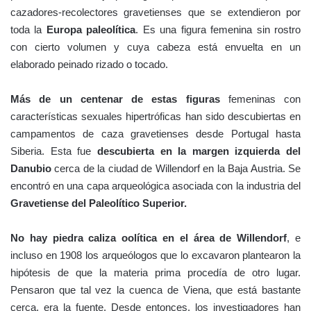
cazadores-recolectores gravetienses que se extendieron por
toda la
Europa paleolítica
. Es una figura femenina sin rostro
con cierto volumen y cuya cabeza está envuelta en un
elaborado peinado rizado o tocado.
Más de un centenar de estas figuras
femeninas con
características sexuales hipertróficas han sido descubiertas en
campamentos de caza gravetienses desde Portugal hasta
Siberia. Esta fue
descubierta en la margen izquierda del
Danubio
cerca de la ciudad de Willendorf en la Baja Austria. Se
encontró en una capa arqueológica asociada con la industria del
Gravetiense del Paleolítico Superior.
No hay piedra caliza oolítica en el área de Willendorf
, e
incluso en 1908 los arqueólogos que lo excavaron plantearon la
hipótesis de que la materia prima procedía de otro lugar.
Pensaron que tal vez la cuenca de Viena, que está bastante
cerca, era la fuente. Desde entonces, los investigadores han