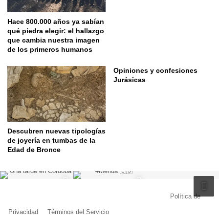
Hace 800.000 años ya sabían
qué piedra elegir: el hallazgo
que cambia nuestra imagen
de los primeros humanos
Opiniones y confesiones
Jurásicas
Descubren nuevas tipologías
de joyería en tumbas de la
Edad de Bronce
© Copyright 2026, Todos los derechos reservados |
Política de
Privacidad
|
Términos del Servicio
| Creado por Miguel Ángel Ferreiro