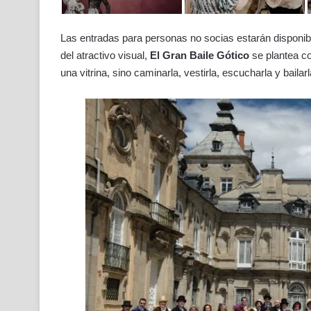
Las entradas para personas no socias estarán disponibl
del atractivo visual,
El Gran Baile Gótico
se plantea co
una vitrina, sino caminarla, vestirla, escucharla y bailarl