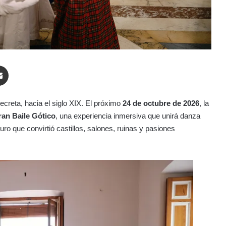
enger
Compartir por correo electrónico
ecreta, hacia el siglo XIX. El próximo
24 de octubre de 2026
, la
ran Baile Gótico
, una experiencia inmersiva que unirá danza
ro que convirtió castillos, salones, ruinas y pasiones