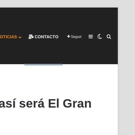
Barra lateral
Switch skin
Buscar por
OTICIAS
CONTACTO
Seguir
 así será El Gran