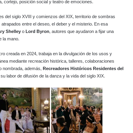
 cortejo, posición social y teatro de emociones.
ales del siglo XVIII y comienzos del XIX, territorio de sombras
 atrapados entre el deseo, el deber y el misterio. En esa
ry Shelley
o
Lord Byron
, autores que ayudaron a fijar una
de la mano.
ucro creada en 2024, trabaja en la divulgación de los usos y
nea mediante recreación histórica, talleres, colaboraciones
sido nombrada, además,
Recreadores Históricos Residentes del
su labor de difusión de la danza y la vida del siglo XIX.