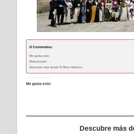
/// Contenidos:
Me gusta esto:
Relacionado
Descubre más desde El Reto Histórico
Me gusta esto:
Descubre más de