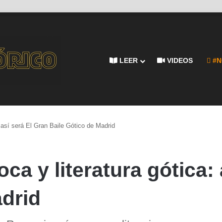
LEER
VIDEOS
#N
: así será El Gran Baile Gótico de Madrid
oca y literatura gótica:
adrid