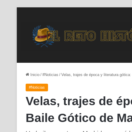
Inicio
/
#Noticias
/
Velas, trajes de época y literatura gótica
#Noticias
Velas, trajes de ép
Baile Gótico de M