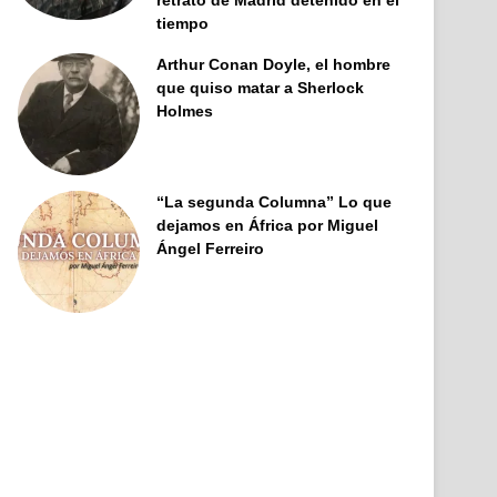
retrato de Madrid detenido en el
tiempo
Arthur Conan Doyle, el hombre
que quiso matar a Sherlock
Holmes
“La segunda Columna” Lo que
dejamos en África por Miguel
Ángel Ferreiro