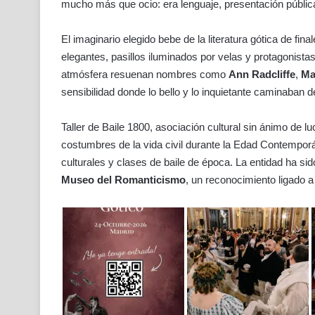
mucho más que ocio: era lenguaje, presentación pública,
El imaginario elegido bebe de la literatura gótica de fin
elegantes, pasillos iluminados por velas y protagonistas
atmósfera resuenan nombres como
Ann Radcliffe
,
Ma
sensibilidad donde lo bello y lo inquietante caminaban 
Taller de Baile 1800, asociación cultural sin ánimo de l
costumbres de la vida civil durante la Edad Contemporá
culturales y clases de baile de época. La entidad ha 
Museo del Romanticismo
, un reconocimiento ligado a 