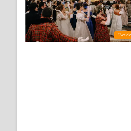
#Notici