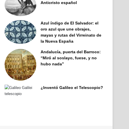
Anticristo español
Azul índigo de El Salvador: el
oro azul que une obrajes,
mayas y rutas del Virreinato de
la Nueva España
Andalucía, puerta del Barroco:
“Miró al soslayo, fuese, y no
hubo nada”
¿Inventó Galileo el Telescopio?