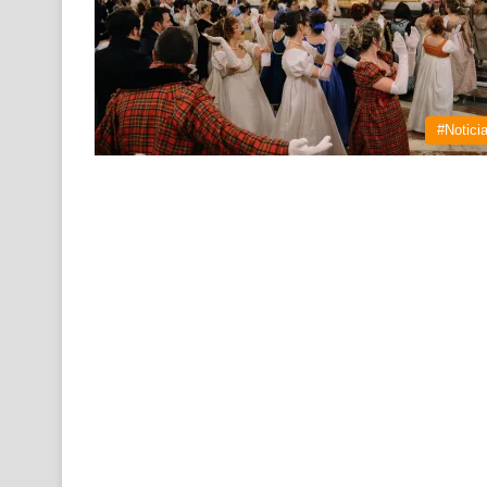
#Notici