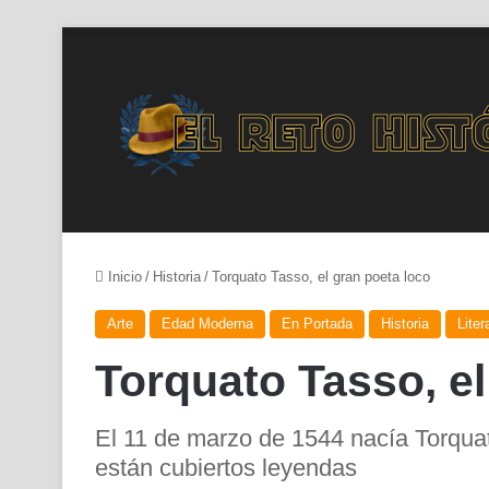
Inicio
/
Historia
/
Torquato Tasso, el gran poeta loco
Arte
Edad Moderna
En Portada
Historia
Liter
Torquato Tasso, el
El 11 de marzo de 1544 nacía Torqua
están cubiertos leyendas