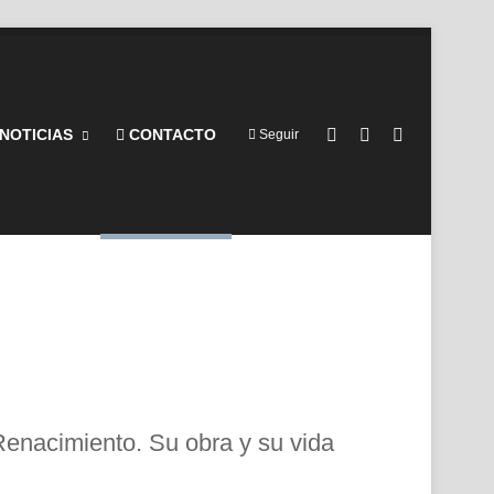
Barra lateral
Switch skin
Buscar por
NOTICIAS
CONTACTO
Seguir
enacimiento. Su obra y su vida