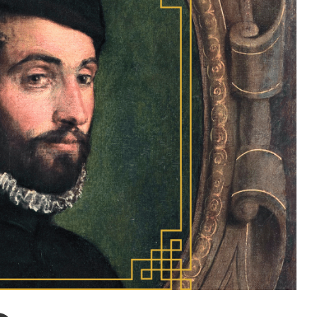
enger
Compartir por correo electrónico