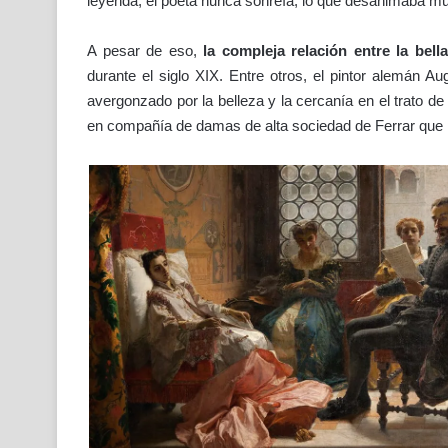
leyenda, el poeta nunca sonreía, lo que desanimaba mu
A pesar de eso,
la compleja relación entre la bel
durante el siglo XIX. Entre otros, el pintor alemán Au
avergonzado por la belleza y la cercanía en el trato de
en compañía de damas de alta sociedad de Ferrar que pa