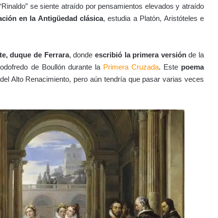
 “Rinaldo” se siente atraído por pensamientos elevados y atraído
ación en la Antigüedad clásica
, estudia a Platón, Aristóteles e
te, duque de Ferrara
, donde
escribió la primera versión
de la
dofredo de Boullón durante la
Primera Cruzada
. Este
poema
el Alto Renacimiento, pero aún tendría que pasar varias veces