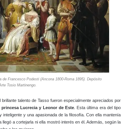
ara de Francesco Podesti (Ancona 1800-Roma 1895). Depósito
Arte Tosio Martinengo.
 brillante talento de Tasso fueron especialmente apreciados por
a
princesa Lucrecia y Leonor de Este
. Esta última era del tipo
 inteligente y una apasionada de la filosofía. Con ella mantenía
llegó a cortejarla ni ella mostró interés en él. Además, según la