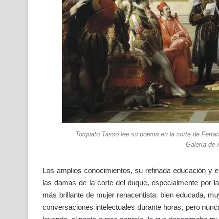
Torquato Tasso lee su poema en la corte de Ferr
Galería de 
Los amplios conocimientos, su refinada educación y el
las damas de la corte del duque, especialmente por l
más brillante de mujer renacentista: bien educada, muy
conversaciones intelectuales durante horas, pero nunca 