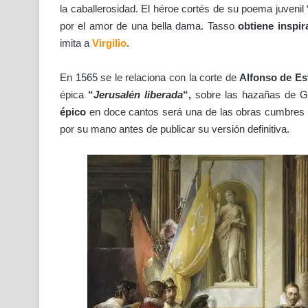
la caballerosidad. El héroe cortés de su poema juvenil
por el amor de una bella dama. Tasso
obtiene inspir
imita a
Virgilio
.
En 1565 se le relaciona con la corte de
Alfonso de Es
épica
“
Jerusalén liberada
“,
sobre las hazañas de Go
épico
en doce cantos será una de las obras cumbres d
por su mano antes de publicar su versión definitiva.