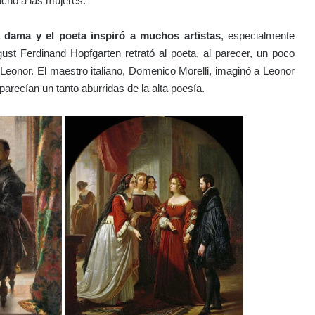
cho a las mujeres.
la dama y el poeta inspiró a muchos artistas
, especialmente
gust Ferdinand Hopfgarten retrató al poeta, al parecer, un poco
 Leonor. El maestro italiano, Domenico Morelli, imaginó a Leonor
recían un tanto aburridas de la alta poesía.