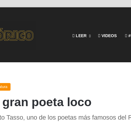
LEER
VIDEOS
#
atura
 gran poeta loco
to Tasso, uno de los poetas más famosos del R