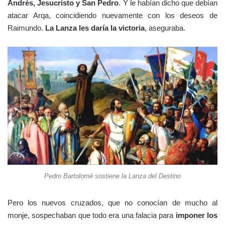
Andrés, Jesucristo y San Pedro
. Y le habían dicho que debían
atacar Arqa, coincidiendo nuevamente con los deseos de
Raimundo.
La Lanza les daría la victoria
, aseguraba.
Pedro Bartolomé sostiene la Lanza del Destino
Pero los nuevos cruzados, que no conocían de mucho al
monje, sospechaban que todo era una falacia para
imponer los