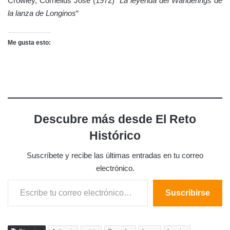
Crowley, Cornelius José (1972) “
La leyenda del Wanderings de
la lanza de Longinos
“
Me gusta esto:
Descubre más desde El Reto
Histórico
Suscríbete y recibe las últimas entradas en tu correo
electrónico.
Escribe tu correo electrónico…
Suscribirse