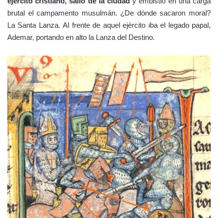
ejército cristiano, salió de la ciudad
y embistió en una carga
brutal el campamento musulmán. ¿De dónde sacaron moral?
La Santa Lanza. Al frente de aquel ejército iba el legado papal,
Ademar, portando en alto la Lanza del Destino.