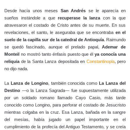
Desde hacía unos meses
San Andrés
se le aparecía en
sueños instándole a que
recuperase la lanza
con la que
atravesaron el costado de Cristo antes de su muerte. En sus
revelaciones, el santo, le aseguraba que se encontraba
en el
suelo de la capilla sur de la catedral de Antioquía
. Raimundo
se quedó fascinado, aunque el prelado papal,
Ademar de
Monteil
no mostró tanto énfasis puesto que él
ya conocía una
reliquia
de la Santa Lanza depositada en
Constantinopla
, pero
no dijo nada.
La
Lanza de Longino
, también conocida como
La Lanza del
Destino
—o la Lanza Sagrada— fue supuestamente utilizada
por un soldado romano llamado Cayo Casio, más tarde
conocido como Longino, para perforar el costado de Jesucristo
mientras colgaba en la cruz. Esa Lanza, bañada en la sangre
del mesías, había jugado un papel importante en el
cumplimiento de la profecía del Antiguo Testamento, y se creía