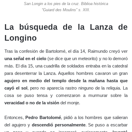
San Longin a los pies de la cruz. Biblioa histórica
“Guiard des Moulins” s. XIII.
La búsqueda de la Lanza de
Longino
Tras la confesión de Bartolomé, el día 14, Raimundo creyó ver
una señal en el cielo
(se dice que un meteorito) y no lo demoró
más. El día 15, una cuadrilla de soldados entraba en la catedral
para desenterrar la Lanza. Aquellos hombres cavaron un gran
agujero en medio del templo desde la mañana hasta que
cayó el sol
, pero no aparecía rastro ninguno de la reliquia. La
cosa se puso tensa y comenzaron a murmurar sobre la
veracidad o no de la visión
del monje.
Entonces,
Pedro Bartolomé
, pidió a los hombres que salieran
del agujero y
descendió personalmente
. Se puso a escarbar