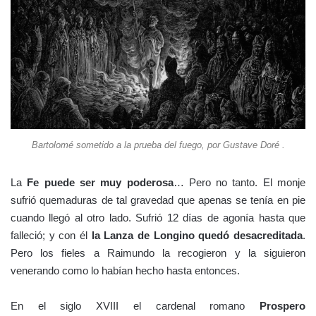
Bartolomé sometido a la prueba del fuego, por Gustave Doré .
La
Fe puede ser muy poderosa
… Pero no tanto. El monje
sufrió quemaduras de tal gravedad que apenas se tenía en pie
cuando llegó al otro lado. Sufrió 12 días de agonía hasta que
falleció; y con él
la Lanza de Longino quedó desacreditada
.
Pero los fieles a Raimundo la recogieron y la siguieron
venerando como lo habían hecho hasta entonces.
En el siglo XVIII el cardenal romano
Prospero