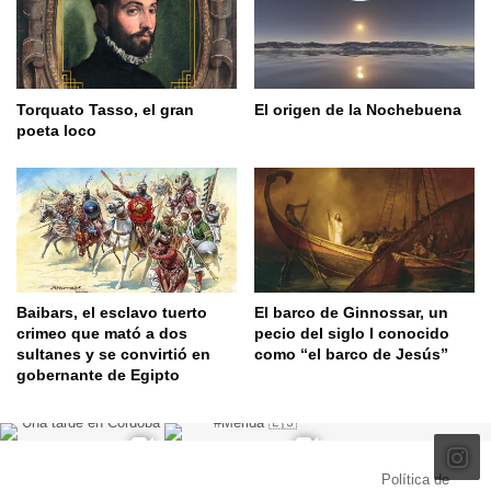
Torquato Tasso, el gran
El origen de la Nochebuena
poeta loco
Baibars, el esclavo tuerto
El barco de Ginnossar, un
crimeo que mató a dos
pecio del siglo I conocido
sultanes y se convirtió en
como “el barco de Jesús”
gobernante de Egipto
© Copyright 2026, Todos los derechos reservados |
Política de