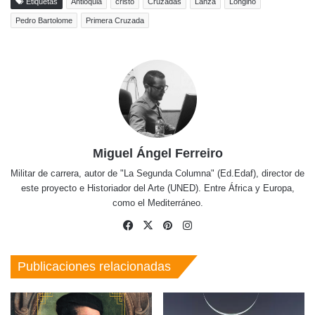
Etiquetas
Antioquia
cristo
Cruzadas
Lanza
Longino
Pedro Bartolome
Primera Cruzada
Miguel Ángel Ferreiro
Militar de carrera, autor de "La Segunda Columna" (Ed.Edaf), director de
este proyecto e Historiador del Arte (UNED). Entre África y Europa,
como el Mediterráneo.
Facebook
X
Pinterest
Instagram
Publicaciones relacionadas