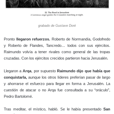
grabado de Gustave Doré
Pronto
llegaron refuerzos.
Roberto de Normandía, Godofredo
y Roberto de Flandes, Tancredo… todos con sus ejércitos.
Raimundo volvía a tener rivales como general de las tropas
cruzadas. Con los ejércitos crecidos partieron hacia Jerusalén.
Llegaron a
Arqa
, por supuesto
Raimundo dijo que había que
conquistarla,
aunque los otros líderes preferían pasar de largo
y ahorrarse el esfuerzo para llegar en forma a Jerusalén. La
cuestión de atacar o no Arqa fue consultada a su “oráculo”,
Pedro Bartolomé.
Tras meditar, el místico, habló. Se le había presentado
San