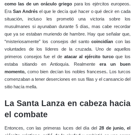
como las de un oráculo griego
para los ejércitos europeos.
Era
San Andrés
el que le decía qué hacer o qué decir en cada
situación, incluso les prometió una victoria sobre los
musulmanes si ayunaban durante 5 días, mas cabe recordar
que ya se estaban muriendo de hambre. Hay que señalar que,
“misteriosamente” los consejos del santo
coincidían
con las
voluntades de los líderes de la cruzada. Uno de aquellos
primeros consejos fue el de
atacar al ejército turco
que los
estaba sitiando en Antioquía. Realmente
era un buen
momento,
como bien decían los nobles franceses
.
Los turcos
comenzaban a tener deserciones en sus filas y el cansancio del
sitio hacía mella.
La Santa Lanza en cabeza hacia
el combate
Entonces, con las primeras luces del día del
28 de junio, el