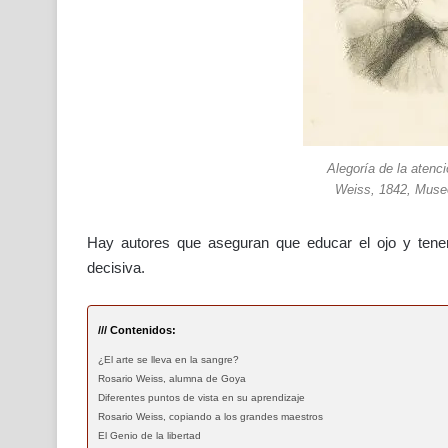
Alegoría de la atenci
Weiss, 1842, Muse
Hay autores que aseguran que educar el ojo y tener
decisiva.
/// Contenidos:
¿El arte se lleva en la sangre?
Rosario Weiss, alumna de Goya
Diferentes puntos de vista en su aprendizaje
Rosario Weiss, copiando a los grandes maestros
El Genio de la libertad