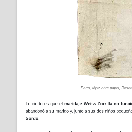
Perro, lápiz obre papel, Rosa
Lo cierto es que
el maridaje Weiss-Zorrilla no func
abandonó a su marido y, junto a sus dos niños pequeños,
Sordo
.