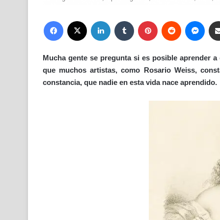
Facebook
X
LinkedIn
Tumblr
Pinterest
Reddit
Mess
Mucha gente se pregunta si es posible aprender a d
que muchos artistas, como Rosario Weiss, consta
constancia, que nadie en esta vida nace aprendido.