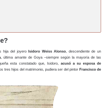
re?
 hija del joyero
Isidoro Weiss Alonso
, descendiente de un
a
, última amante de Goya –siempre según la mayoría de las
queña esta constatado que, Isidoro,
acusó a su esposa de
os tres hijos del matrimonio, pudiera ser del pintor
Francisco de