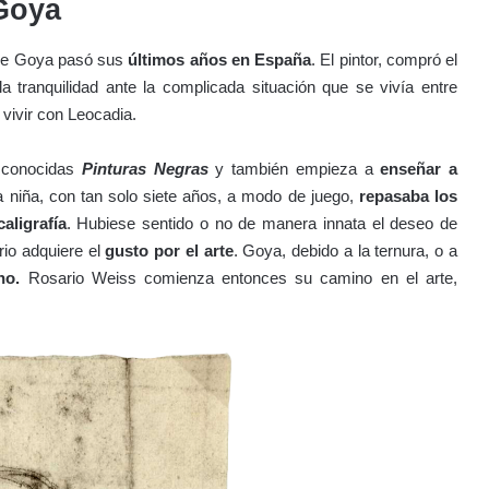
Goya
 de Goya pasó sus
últimos años en España
. El pintor, compró el
 tranquilidad ante la complicada situación que se vivía entre
 vivir con Leocadia.
s conocidas
Pinturas Negras
y también empieza a
enseñar a
La niña, con tan solo siete años, a modo de juego,
repasaba los
aligrafía
. Hubiese sentido o no de manera innata el deseo de
io adquiere el
gusto por el arte
. Goya, debido a la ternura, o a
ino.
Rosario Weiss comienza entonces su camino en el arte,