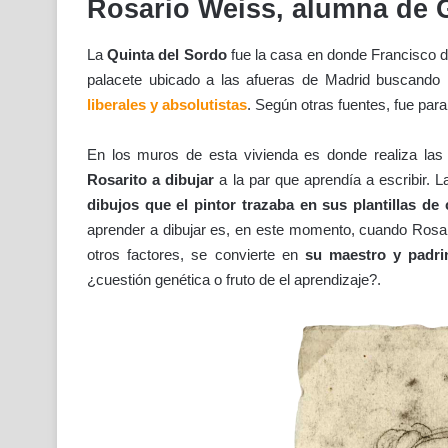
Rosario Weiss, alumna de 
La
Quinta del Sordo
fue la casa en donde Francisco
palacete ubicado a las afueras de Madrid buscando la
liberales y absolutistas
. Según otras fuentes, fue para
En los muros de esta vivienda es donde realiza la
Rosarito a dibujar
a la par que aprendía a escribir. 
dibujos que el pintor trazaba en sus plantillas de c
aprender a dibujar es, en este momento, cuando Rosar
otros factores, se convierte en
su maestro y padr
¿cuestión genética o fruto de el aprendizaje?.