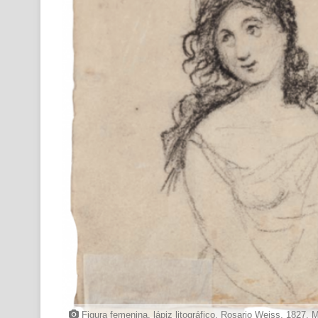
Figura femenina, lápiz litográfico, Rosario Weiss, 1827,