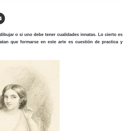
enger
Compartir por correo electrónico
ibujar o si uno debe tener cualidades innatas. Lo cierto es
tan que formarse en este arte es cuestión de practica y