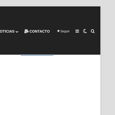
Barra lateral
Switch skin
Buscar por
OTICIAS
CONTACTO
Seguir