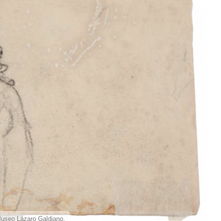
 Museo Lázaro Galdiano.