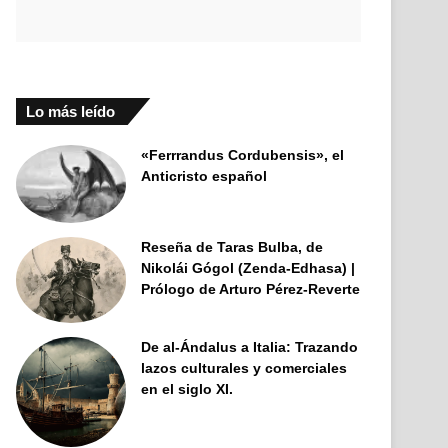
Lo más leído
«Ferrrandus Cordubensis», el
Anticristo español
Reseña de Taras Bulba, de
Nikolái Gógol (Zenda-Edhasa) |
Prólogo de Arturo Pérez-Reverte
De al-Ándalus a Italia: Trazando
lazos culturales y comerciales
en el siglo XI.