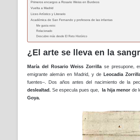
Primeros encargos a Rosario Weiss en Burdeos
Vuelta a Madrid
Liceo Artístico y Literario
Académica de San Fernando y profesora de las infantas
Me gusta esto:
Relacionado
Descubre más desde El Reto Histórico
¿El arte se lleva en la sang
María del Rosario Weiss Zorrilla
se presupone, es
emigrante alemán en Madrid, y de
Leocadia Zorrill
fuentes–. Dos años antes del nacimiento de la pe
deslealtad.
Se especula pues que,
la hija menor
de l
Goya.