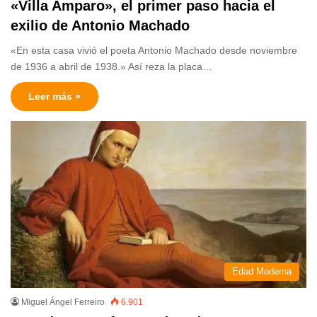
«Villa Amparo», el primer paso hacia el
exilio de Antonio Machado
«En esta casa vivió el poeta Antonio Machado desde noviembre
de 1936 a abril de 1938.» Así reza la placa…
Leer más »
Edad Moderna
Miguel Ángel Ferreiro
6.901