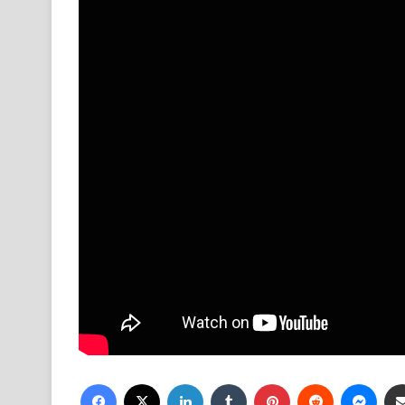
Facebook
X
LinkedIn
Tumblr
Pinterest
Reddit
Mess