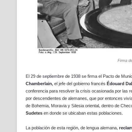
Firma d
El 29 de septiembre de 1938 se firma el Pacto de Munic
Chamberlain,
el jefe del gobierno francés
Édouard Dal
conferencia para resolver la crisis ocasionada por las
por descendientes de alemanes, que por entonces viv
de Bohemia, Moravia y Silesia oriental, dentro de Checos
Sudetes
en donde se ubicaban estas poblaciones.
La población de esta región, de lengua alemana,
recla