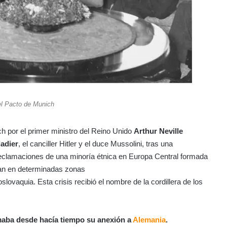
el Pacto de Munich
h por el primer ministro del Reino Unido
Arthur Neville
adier
, el canciller Hitler y el duce Mussolini, tras una
 reclamaciones de una minoría étnica en Europa Central formada
ían en determinadas zonas
lovaquia. Esta crisis recibió el nombre de la cordillera de los
maba desde hacía tiempo su anexión a
Alemania
.