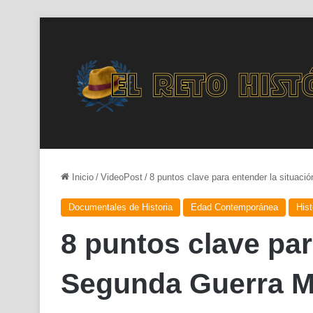
Inicio
/
VideoPost
/
8 puntos clave para entender la situaci
Documentales de Historia
Edad Contemporánea
Hist
8 puntos clave par
Segunda Guerra M