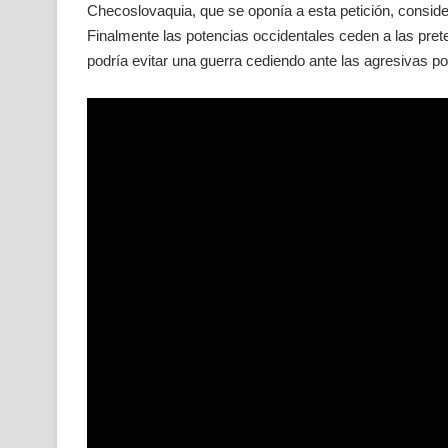
Checoslovaquia, que se oponía a esta petición, consid
Finalmente las potencias occidentales ceden a las prete
podría evitar una guerra cediendo ante las agresivas pol