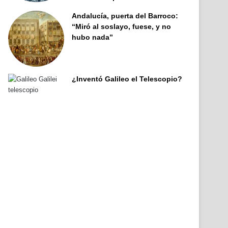
Andalucía, puerta del Barroco:
“Miró al soslayo, fuese, y no
hubo nada”
¿Inventó Galileo el Telescopio?