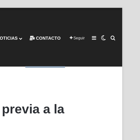
Barra lateral
Switch skin
Buscar por
OTICIAS
CONTACTO
Seguir
previa a la