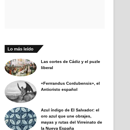
Lo más leído
Las cortes de Cádiz y el puzle
liberal
«Ferrrandus Cordubensis», el
Anticristo español
Azul índigo de El Salvador: el
oro azul que une obrajes,
mayas y rutas del Virreinato de
la Nueva España