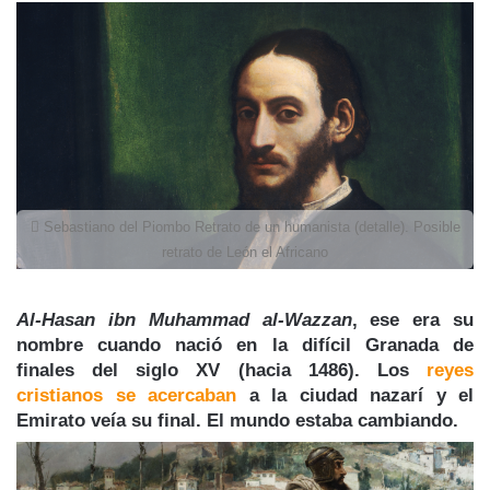
Sebastiano del Piombo Retrato de un humanista (detalle). Posible
retrato de León el Africano
Al-Hasan ibn Muhammad al-Wazzan
, ese era su
nombre cuando nació en la difícil Granada de
finales del siglo XV (hacia 1486). Los
reyes
cristianos se acercaban
a la ciudad nazarí y el
Emirato veía su final. El mundo estaba cambiando.