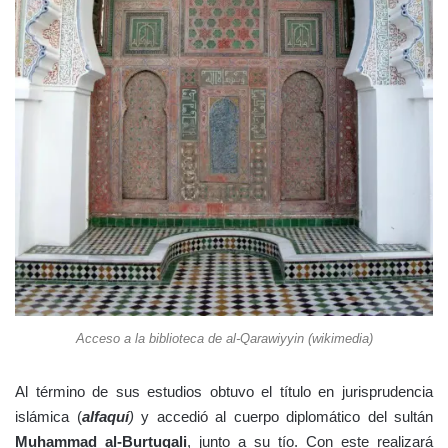
Acceso a la biblioteca de al-Qarawiyyin (wikimedia)
Al término de sus estudios obtuvo el título en jurisprudencia
islámica (
alfaquí
)
y accedió al cuerpo diplomático del sultán
Muhammad al-Burtuqali
, junto a su tío. Con este realizará