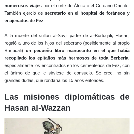
numerosos viajes
por el norte de África o el Cercano Oriente.
También ejerció de
secretario en el hospital de foráneos y
enajenados de Fez.
A la muerte del sultán al-Sayj, padre de al-Burtuqali, Hasan,
regaló a uno de los hijos del soberano (posiblemente al propio
Burtuqali)
un pequeño libro manuscrito en el que había
recopilado los epitafios más hermosos de toda Berbería,
especialmente los encontrados en los cementerios de Fez, con
el ánimo de que le sirviese de consuelo. Se cree, no sin
grandes dudas, que rondaría los 19 años entonces.
Las misiones diplomáticas de
Hasan al-Wazzan