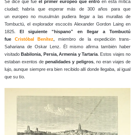
Se dice que fue
el primer europeo que entró
en esta mítica
ciudad; habría que esperar más de 300 años para que
un europeo no musulmán pudiera llegar a las murallas de
Tombuctú, el explorador escocés Alexander Gordon Laing en
1825.
El siguiente “hispano” en llegar a Tombuctú
fue
Cristóbal Benítez
,
miembro de la expedición trans-
Sahariana de Oskar Lenz. Él mismo afirma también haber
visitado
Babilonia, Persia, Armenia y Tartaria
. Estos viajes no
estaban exentos de
penalidades y peligros
, no eran viajes de
lujo, aunque siempre era bien recibido allí donde llegaba, al igual
que su tío.