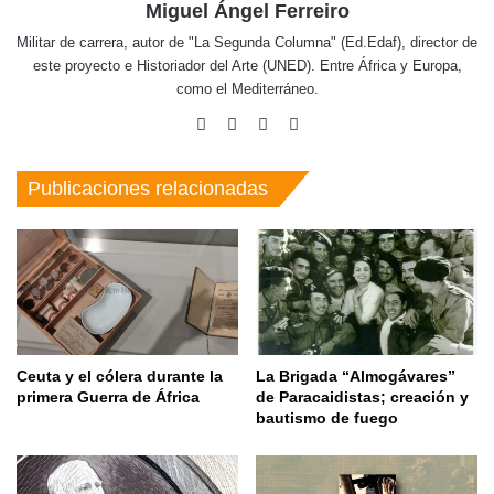
Miguel Ángel Ferreiro
Militar de carrera, autor de "La Segunda Columna" (Ed.Edaf), director de
este proyecto e Historiador del Arte (UNED). Entre África y Europa,
como el Mediterráneo.
Facebook
X
Pinterest
Instagram
Publicaciones relacionadas
Ceuta y el cólera durante la
La Brigada “Almogávares”
primera Guerra de África
de Paracaidistas; creación y
bautismo de fuego