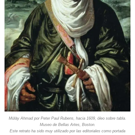
Mūlāy Ahmad por Peter Paul Rubens, hacia 1609, óleo sobre tabla.
Museo de Bellas Artes, Boston.
Este retrato ha sido muy utilizado por las editoriales como portada