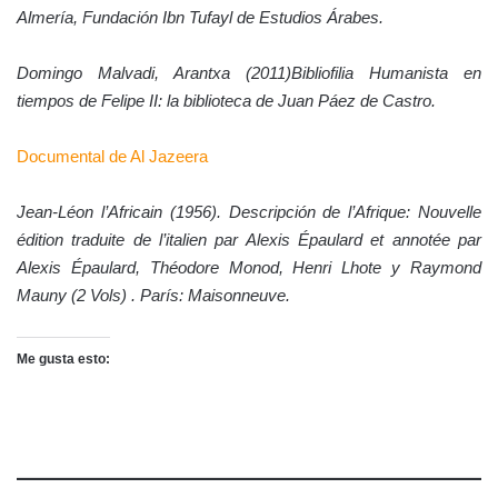
Almería, Fundación Ibn Tufayl de Estudios Árabes.
Domingo Malvadi, Arantxa (2011)
Bibliofilia Humanista en
tiempos de Felipe II: la biblioteca de Juan Páez de Castro.
Documental de Al Jazeera
Jean-Léon l’Africain (1956).
Descripción de l’Afrique: Nouvelle
édition traduite de l’italien par Alexis Épaulard et annotée par
Alexis Épaulard, Théodore Monod, Henri Lhote y Raymond
Mauny (2 Vols)
. París: Maisonneuve.
Me gusta esto: