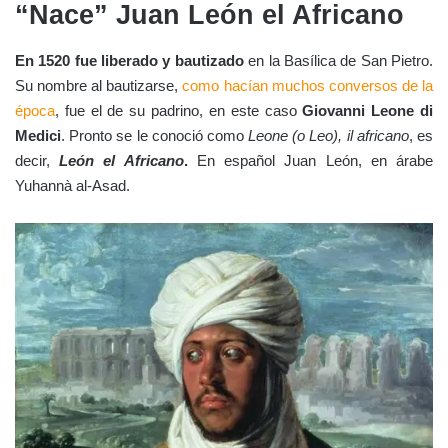
“Nace” Juan León el Africano
En 1520 fue liberado y bautizado
en la Basílica de San Pietro.
Su nombre al bautizarse,
como hacían muchos conversos de la
época
, fue el de su padrino, en este caso
Giovanni Leone di
Medici
. Pronto se le conoció como
Leone (o Leo), il africano
, es
decir,
León el Africano
.
En español Juan León, en árabe
Yuhannà al-Asad.