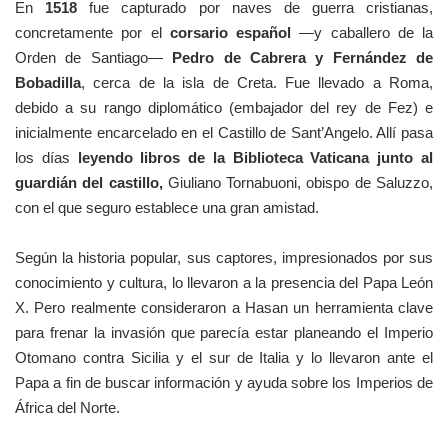
En
1518
fue capturado por naves de guerra cristianas,
concretamente por el
corsario español
—y caballero de la
Orden de Santiago—
Pedro de Cabrera y Fernández de
Bobadilla
, cerca de la isla de Creta. Fue llevado a Roma,
debido a su rango diplomático (embajador del rey de Fez) e
inicialmente encarcelado en el Castillo de Sant’Angelo. Allí pasa
los días
leyendo libros de la Biblioteca Vaticana junto al
guardián del castillo,
Giuliano Tornabuoni, obispo de Saluzzo,
con el que seguro establece una gran amistad.
Según la historia popular, sus captores, impresionados por sus
conocimiento y cultura, lo llevaron a la presencia del Papa León
X. Pero realmente consideraron a Hasan un herramienta clave
para frenar la invasión que parecía estar planeando el Imperio
Otomano contra Sicilia y el sur de Italia y lo llevaron ante el
Papa a fin de buscar información y ayuda sobre los Imperios de
África del Norte.