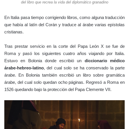
del libro que recrea la vida del diplomático granadino
En Italia pasa tiempo corrigiendo libros, como alguna traducción
que había al latín del Corán y traduce al árabe varias epístolas
cristianas.
Tras prestar servicio en la corte del Papa León X se fue de
Roma y pasó los siguientes cuatro años viajando por Italia.
Estuvo en Bolonia donde escribió un
diccionario médico
árabe-hebreo-latino
, del cual solo se ha conservado la parte
árabe. En Bolonia también escribió un libro sobre gramática
árabe, del cual solo quedan ocho páginas. Regresó a Roma en
1526 quedando bajo la protección del Papa Clemente VII.