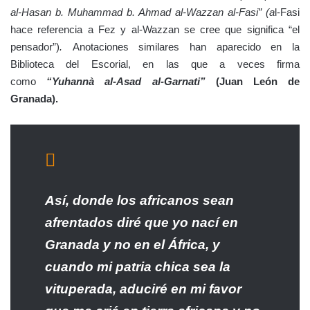
al-Hasan b. Muhammad b. Ahmad al-Wazzan al-Fasi” (a
l-Fasi
hace referencia a Fez y al-Wazzan se cree que significa “el
pensador”)
.
Anotaciones similares han aparecido en la
Biblioteca del Escorial, en las que a veces firma
como
“Yuhannà al-Asad al-Garnati”
(Juan León de
Granada).
Así, donde los africanos sean
afrentados diré que yo nací en
Granada y no en el África, y
cuando mi patria chica sea la
vituperada, aduciré en mi favor