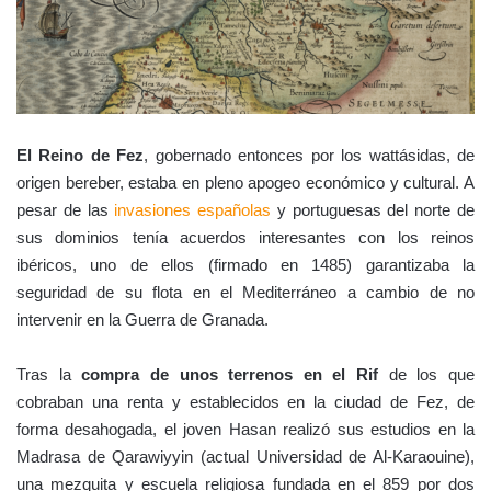
El Reino de Fez
, gobernado entonces por los wattásidas, de
origen bereber, estaba en pleno apogeo económico y cultural. A
pesar de las
invasiones españolas
y portuguesas del norte de
sus dominios tenía acuerdos interesantes con los reinos
ibéricos, uno de ellos (firmado en 1485) garantizaba la
seguridad de su flota en el Mediterráneo a cambio de no
intervenir en la Guerra de Granada.
Tras la
compra de unos terrenos en el Rif
de los que
cobraban una renta y establecidos en la ciudad de Fez, de
forma desahogada, el joven Hasan realizó sus estudios en la
Madrasa de Qarawiyyin (actual Universidad de Al-Karaouine),
una mezquita y escuela religiosa fundada en el 859 por dos