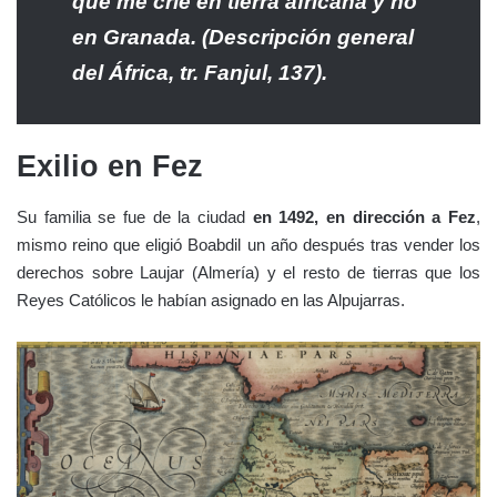
que me crié en tierra africana y no
en Granada. (Descripción general
del África, tr. Fanjul, 137).
Exilio en Fez
Su familia se fue de la ciudad
en 1492, en dirección a Fez
,
mismo reino que eligió Boabdil un año después tras vender los
derechos sobre Laujar (Almería) y el resto de tierras que los
Reyes Católicos le habían asignado en las Alpujarras.