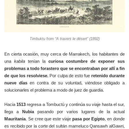
Timbuktu from “A travers le désert” (1892)
En cierta ocasión, muy cerca de Marrakech, los habitantes de
una
kabila
tenían la
curiosa costumbre de exponer sus
problemas a todo forastero que se encontraban por allí a fin
de que los resolviese.
Por culpa de esto fue
retenido durante
nueve días
en contra de su voluntad, viéndose obligado a
solucionarles el problema a modo de juez de guardia.
Hacia
1513
regresa a Tombuctú y continúa su viaje hasta el sur,
llega a
Nubia
pasando por varios lugares de la actual
Mauritania
. Se cree que este viaje
pasa por Egipto
, en donde
es recibido por la corte del sultán mameluco Qansawh alGawri,