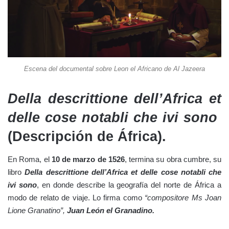
Escena del documental sobre Leon el Africano de Al Jazeera
Della descrittione dell’Africa et
delle cose notabli che ivi sono
(Descripción de África).
En Roma, el
10 de marzo de 1526
, termina su obra cumbre, su
libro
Della descrittione dell’Africa et delle cose notabli che
ivi sono
, en donde describe la geografía del norte de África a
modo de relato de viaje. Lo firma como
“compositore Ms Joan
Lione Granatino”,
Juan León el Granadino.