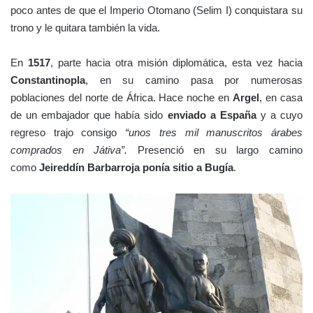
poco antes de que el Imperio Otomano (Selim I) conquistara su
trono y le quitara también la vida.
En
1517
, parte hacia otra misión diplomática, esta vez hacia
Constantinopla
, en su camino pasa por numerosas
poblaciones del norte de África. Hace noche en
Argel
, en casa
de un embajador que había sido
enviado a España
y a cuyo
regreso trajo consigo
“unos tres mil manuscritos árabes
comprados en Játiva”.
Presenció en su largo camino
como
Jeireddín
Barbarroja ponía sitio a Bugía
.