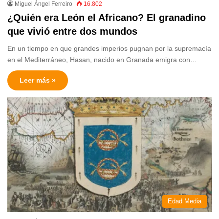
Miguel Ángel Ferreiro
16.802
¿Quién era León el Africano? El granadino
que vivió entre dos mundos
En un tiempo en que grandes imperios pugnan por la supremacía
en el Mediterráneo, Hasan, nacido en Granada emigra con…
Leer más »
Edad Media