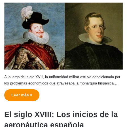
A lo largo del siglo XVII, la uniformidad militar estuvo condicionada por
los problemas económicos que atravesaba la monarquía hispánica.…
Leer más »
El siglo XVIII: Los inicios de la
aeronáutica española