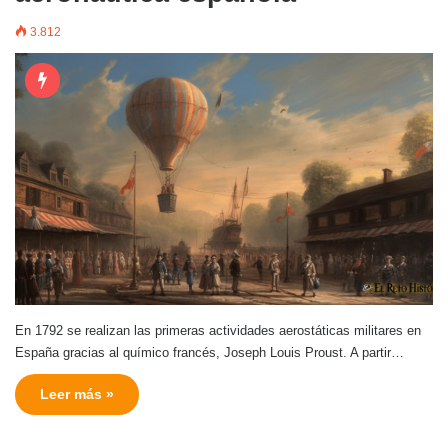
3.812
En 1792 se realizan las primeras actividades aerostáticas militares en
España gracias al químico francés, Joseph Louis Proust. A partir…
Leer más »