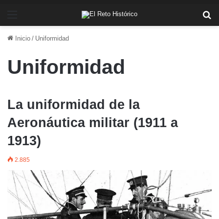
Menú
Bu
Inicio
/
Uniformidad
Uniformidad
La uniformidad de la
Aeronáutica militar (1911 a
1913)
2.885