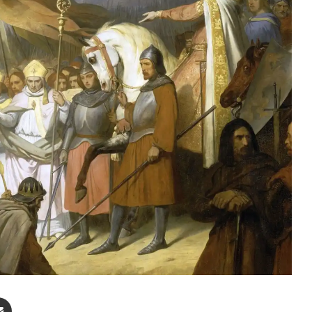
enger
Compartir por correo electrónico