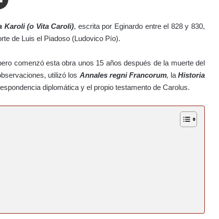
a Karoli (o Vita Caroli)
, escrita por Eginardo entre el 828 y 830,
orte de Luis el Piadoso (Ludovico Pío).
 pero comenzó esta obra unos 15 años después de la muerte del
bservaciones, utilizó los
Annales regni Francorum
,
la
Historia
respondencia diplomática y el propio testamento de Carolus.