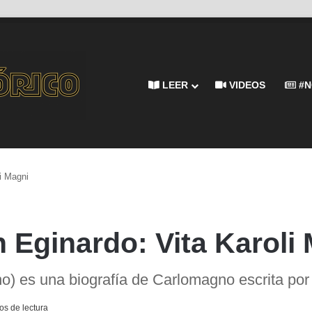
LEER
VIDEOS
#N
i Magni
Eginardo: Vita Karoli
o) es una biografía de Carlomagno escrita por
os de lectura