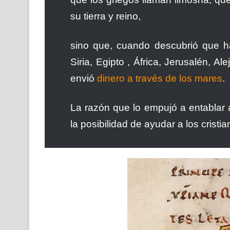
su tierra y reino,
sino que, cuando descubrió que ha
Siria, Egipto , África, Jerusalén, Al
envió
dinero a través de los mares
.
La razón que lo empujó a entablar 
la posibilidad de ayudar a los cristia