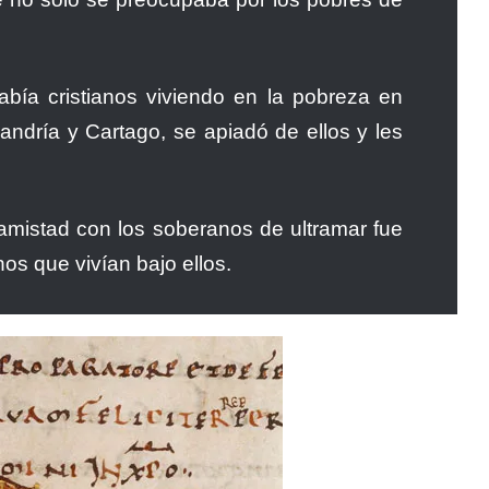
bía cristianos viviendo en la pobreza en
ejandría y Cartago, se apiadó de ellos y les
amistad con los soberanos de ultramar fue
nos que vivían bajo ellos.