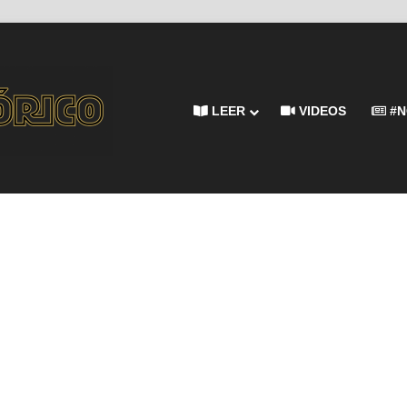
LEER
VIDEOS
#N