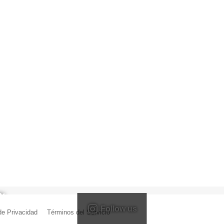
Follow us
 de Privacidad
|
Términos del Servicio
| Creado por Miguel Ángel Ferreiro