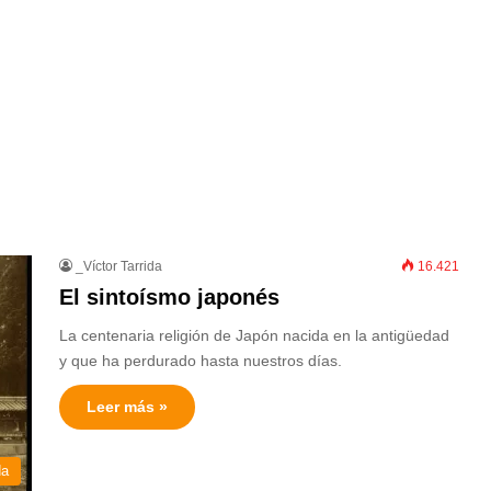
_Víctor Tarrida
16.421
El sintoísmo japonés
La centenaria religión de Japón nacida en la antigüedad
y que ha perdurado hasta nuestros días.
Leer más »
da