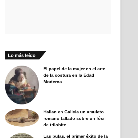
Lo más leído
El papel de la mujer en el arte
de la costura en la Edad
Moderna
Hallan en Galicia un amuleto
romano tallado sobre un fósil
de trilobite
Las bulas, el primer éxito de la