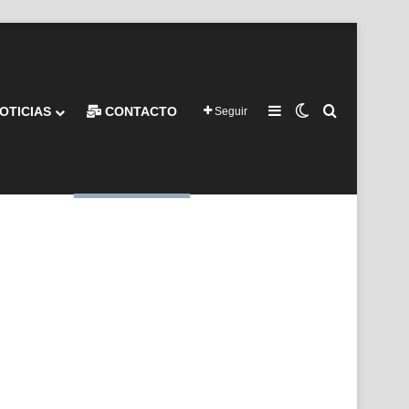
Barra lateral
Switch skin
Buscar por
OTICIAS
CONTACTO
Seguir