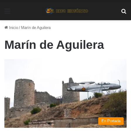
Menú
Bu
Inicio
/
Marín de Aguilera
Marín de Aguilera
En Portada