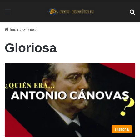
Menú
Bu
Inicio
/
Gloriosa
Gloriosa
Historia