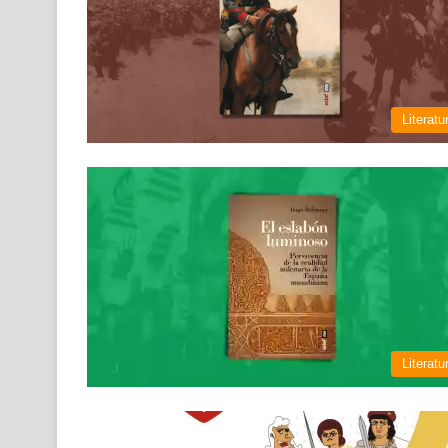
Literatu
Literatu