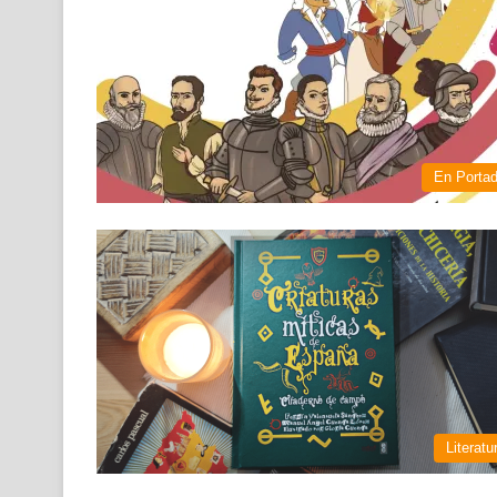
En Porta
Literatu