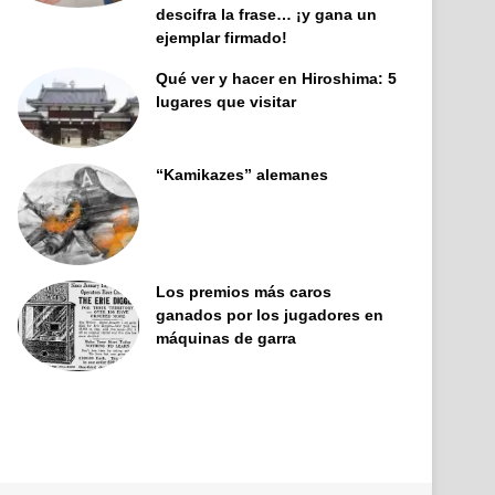
descifra la frase… ¡y gana un
ejemplar firmado!
Qué ver y hacer en Hiroshima: 5
lugares que visitar
“Kamikazes” alemanes
Los premios más caros
ganados por los jugadores en
máquinas de garra