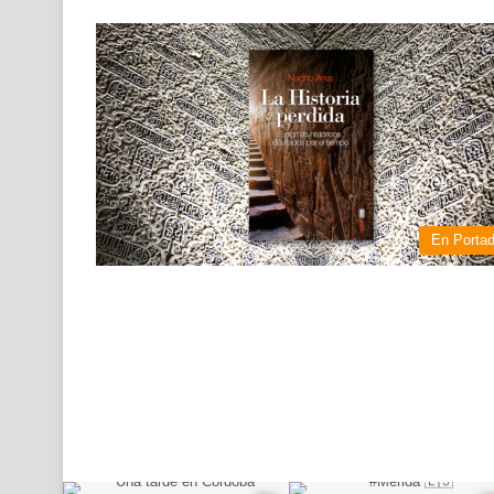
En Porta