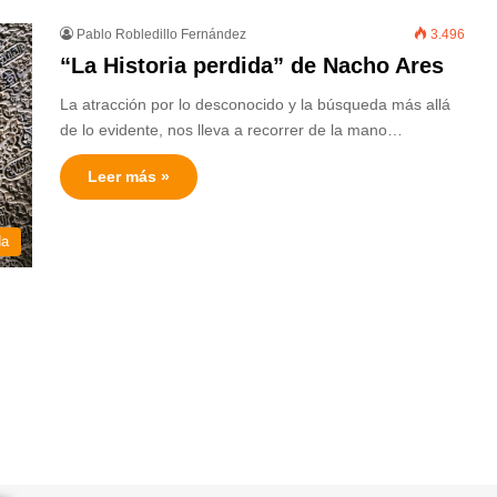
Pablo Robledillo Fernández
3.496
“La Historia perdida” de Nacho Ares
La atracción por lo desconocido y la búsqueda más allá
de lo evidente, nos lleva a recorrer de la mano…
Leer más »
da