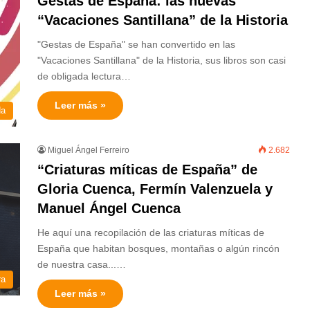
Gestas de España: las nuevas
“Vacaciones Santillana” de la Historia
"Gestas de España" se han convertido en las
"Vacaciones Santillana" de la Historia, sus libros son casi
de obligada lectura…
Leer más »
da
Miguel Ángel Ferreiro
2.682
“Criaturas míticas de España” de
Gloria Cuenca, Fermín Valenzuela y
Manuel Ángel Cuenca
He aquí una recopilación de las criaturas míticas de
España que habitan bosques, montañas o algún rincón
de nuestra casa...…
ra
Leer más »