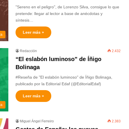
"Sereno en el peligro", de Lorenzo Silva, consigue lo que
pretende: llegar al lector a base de anécdotas y
síntesis…
Leer más »
ra
Redacción
2.432
“El eslabón luminoso” de Íñigo
Bolinaga
#Reseña de "El eslabón luminoso" de Íñigo Bolinaga,
publicado por la Editorial Edaf (@EditorialEdaf)
Leer más »
ra
Miguel Ángel Ferreiro
2.383