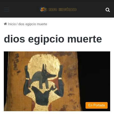
Menú
Bu
Inicio
/
dios egipcio muerte
dios egipcio muerte
En Portada