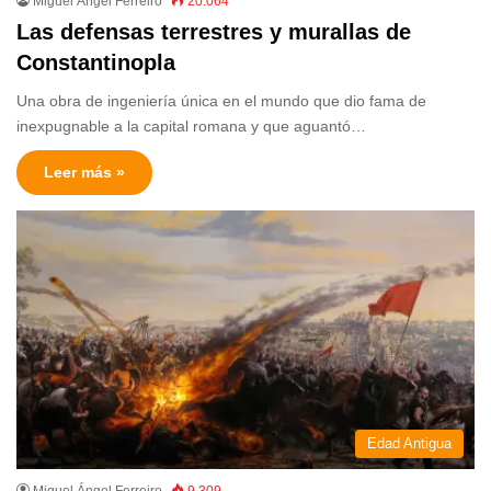
Miguel Ángel Ferreiro
20.064
Las defensas terrestres y murallas de
Constantinopla
Una obra de ingeniería única en el mundo que dio fama de
inexpugnable a la capital romana y que aguantó…
Leer más »
Edad Antigua
Miguel Ángel Ferreiro
9.309