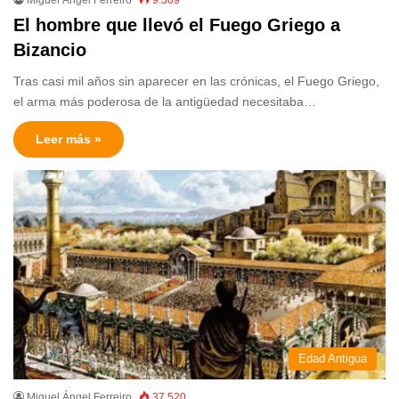
El hombre que llevó el Fuego Griego a
Bizancio
Tras casi mil años sin aparecer en las crónicas, el Fuego Griego,
el arma más poderosa de la antigüedad necesitaba…
Leer más »
Edad Antigua
Miguel Ángel Ferreiro
37.520