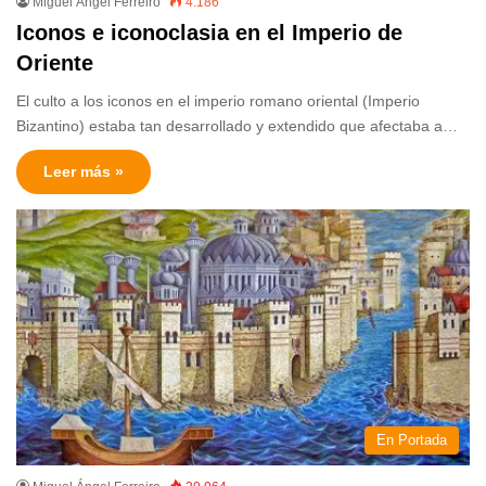
Miguel Ángel Ferreiro
4.186
Iconos e iconoclasia en el Imperio de
Oriente
El culto a los iconos en el imperio romano oriental (Imperio
Bizantino) estaba tan desarrollado y extendido que afectaba a…
Leer más »
En Portada