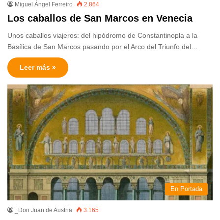
Miguel Ángel Ferreiro
2.864
Los caballos de San Marcos en Venecia
Unos caballos viajeros: del hipódromo de Constantinopla a la
Basílica de San Marcos pasando por el Arco del Triunfo del…
Leer más »
En Portada
_Don Juan de Austria
3.165