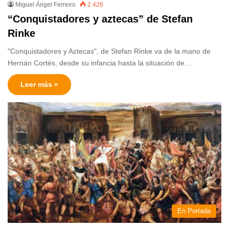
Miguel Ángel Ferreiro
2.426
“Conquistadores y aztecas” de Stefan
Rinke
"Conquistadores y Aztecas", de Stefan Rinke va de la mano de
Hernán Cortés, desde su infancia hasta la situación de…
Leer más »
En Portada