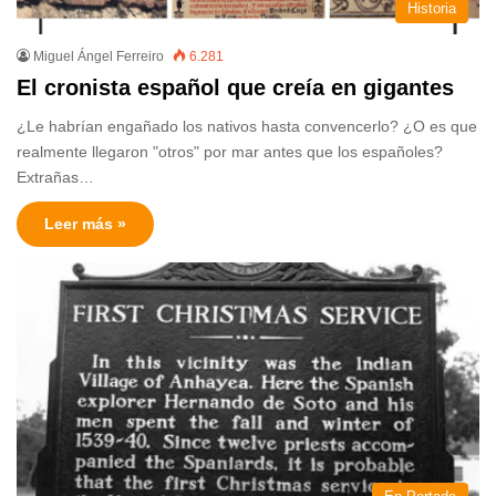
Historia
Miguel Ángel Ferreiro
6.281
El cronista español que creía en gigantes
¿Le habrían engañado los nativos hasta convencerlo? ¿O es que
realmente llegaron "otros" por mar antes que los españoles?
Extrañas…
Leer más »