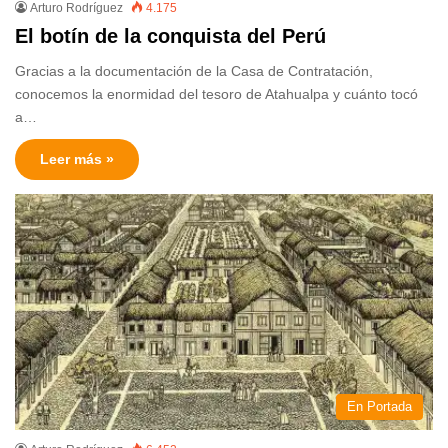
Arturo Rodríguez
4.175
El botín de la conquista del Perú
Gracias a la documentación de la Casa de Contratación,
conocemos la enormidad del tesoro de Atahualpa y cuánto tocó
a…
Leer más »
En Portada