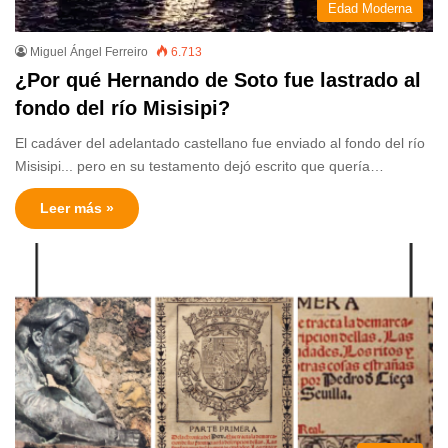
Edad Moderna
Miguel Ángel Ferreiro
6.713
¿Por qué Hernando de Soto fue lastrado al
fondo del río Misisipi?
El cadáver del adelantado castellano fue enviado al fondo del río
Misisipi... pero en su testamento dejó escrito que quería…
Leer más »