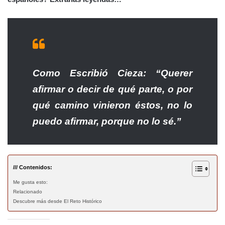
Como Escribió Cieza: “Querer
afirmar o decir de qué parte, o por
qué camino vinieron éstos, no lo
puedo afirmar, porque no lo sé.”
/// Contenidos:
Me gusta esto:
Relacionado
Descubre más desde El Reto Histórico