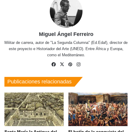
Miguel Ángel Ferreiro
Militar de carrera, autor de "La Segunda Columna" (Ed.Edaf), director de
este proyecto e Historiador del Arte (UNED). Entre África y Europa,
como el Mediterráneo.
Facebook
X
Pinterest
Instagram
Publicaciones relacionadas
Santa María la Antigua del
El botín de la conquista del