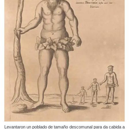
Levantaron un poblado de tamaño descomunal para da cabida a