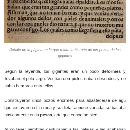
Detalle de la página en la que relata la historia de los pozos de los
gigantes
Según la leyenda, los gigantes eran un poco
deformes
y
llevaban el pelo largo. Vestían con pieles o iban desnudos y no
había hembras entre ellos.
Construyeron unos pozos enormes para abastecerse de agu
que excavaron el la roca y su dieta, aunque variada, se basaba
básicamente en la
pesca
, arte que conocían bien.
Al no tener hembras capturaban a las nativas y las acababan