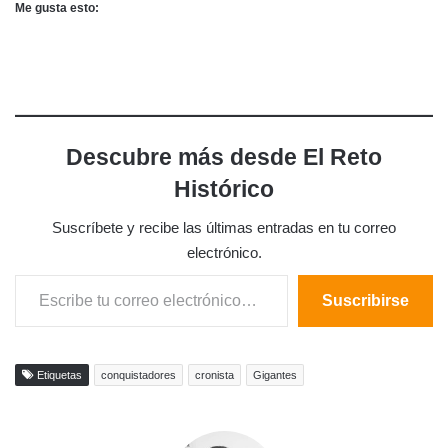
Me gusta esto:
Descubre más desde El Reto
Histórico
Suscríbete y recibe las últimas entradas en tu correo
electrónico.
Escribe tu correo electrónico…
Suscribirse
Etiquetas
conquistadores
cronista
Gigantes