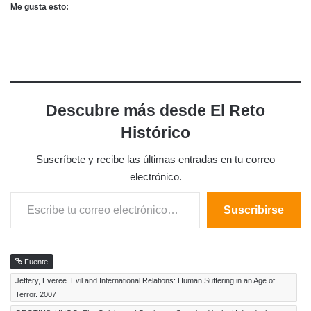
Me gusta esto:
Descubre más desde El Reto
Histórico
Suscríbete y recibe las últimas entradas en tu correo
electrónico.
Escribe tu correo electrónico…
Suscribirse
Fuente
Jeffery, Everee. Evil and International Relations: Human Suffering in an Age of
Terror. 2007