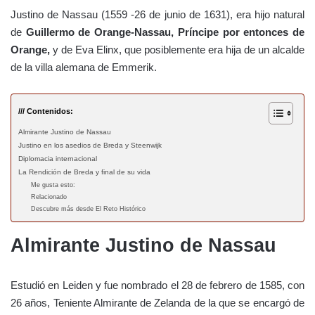
Justino de Nassau (1559 -26 de junio de 1631), era hijo natural
de
Guillermo de Orange-Nassau, Príncipe por entonces de
Orange,
y de Eva Elinx, que posiblemente era hija de un alcalde
de la villa alemana de Emmerik.
/// Contenidos:
Almirante Justino de Nassau
Justino en los asedios de Breda y Steenwijk
Diplomacia internacional
La Rendición de Breda y final de su vida
Me gusta esto:
Relacionado
Descubre más desde El Reto Histórico
Almirante Justino de Nassau
Estudió en Leiden y fue nombrado el 28 de febrero de 1585, con
26 años, Teniente Almirante de Zelanda de la que se encargó de