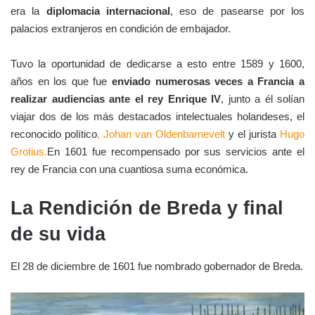
era la
diplomacia internacional
, eso de pasearse por los
palacios extranjeros en condición de embajador.
Tuvo la oportunidad de dedicarse a esto entre 1589 y 1600,
años en los que fue
enviado numerosas veces a Francia a
realizar audiencias ante el rey Enrique IV
, junto a él solían
viajar dos de los más destacados intelectuales holandeses, el
reconocido político
, Johan van Oldenbarnevelt
y el jurista
Hugo
Grotius.
En 1601 fue recompensado por sus servicios ante el
rey de Francia con una cuantiosa suma económica.
La Rendición de Breda y final
de su vida
El 28 de diciembre de 1601 fue nombrado gobernador de Breda.