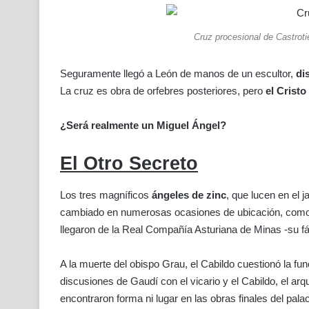
Cruz procesional de Castroti
Seguramente llegó a León de manos de un escultor,
di
La cruz es obra de orfebres posteriores, pero
el Cristo
¿Será realmente un Miguel Ángel?
El Otro Secreto
Los tres magníficos
ángeles de zinc
, que lucen en el 
cambiado en numerosas ocasiones de ubicación, como ex
llegaron de la Real Compañía Asturiana de Minas -su fáb
A la muerte del obispo Grau, el Cabildo cuestionó la fun
discusiones de Gaudí con el vicario y el Cabildo, el arq
encontraron forma ni lugar en las obras finales del pala