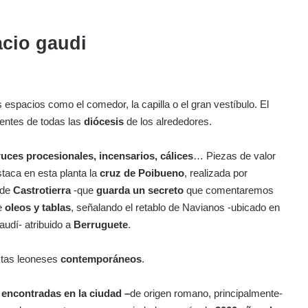
 espacios como el comedor, la capilla o el gran vestíbulo. El
entes de todas las
diócesis
de los alrededores.
ruces procesionales, incensarios, cálices
… Piezas de valor
staca en esta planta la
cruz de Poibueno
, realizada por
 de
Castrotierra
-que
guarda un secreto
que comentaremos
e
oleos y tablas
, señalando el retablo de Navianos -ubicado en
audí- atribuido a
Berruguete
.
stas leoneses
contemporáneos
.
 encontradas en la ciudad –
de origen romano, principalmente-