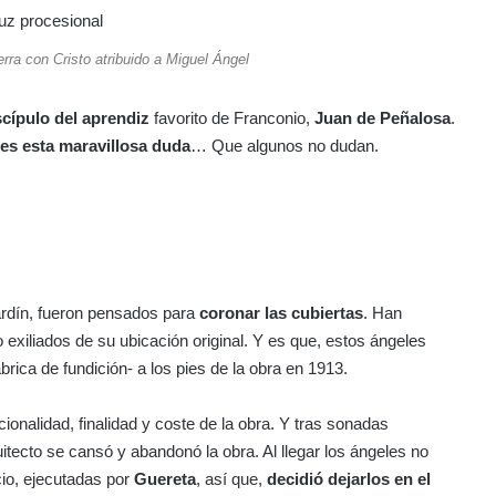
erra con Cristo atribuido a Miguel Ángel
scípulo del aprendiz
favorito de Franconio,
Juan de Peñalosa
.
 es esta maravillosa duda
… Que algunos no dudan.
jardín, fueron pensados para
coronar las cubiertas
. Han
iliados de su ubicación original. Y es que, estos ángeles
rica de fundición- a los pies de la obra en 1913.
cionalidad, finalidad y coste de la obra. Y tras sonadas
uitecto se cansó y abandonó la obra. Al llegar los ángeles no
cio, ejecutadas por
Guereta
, así que,
decidió dejarlos en el