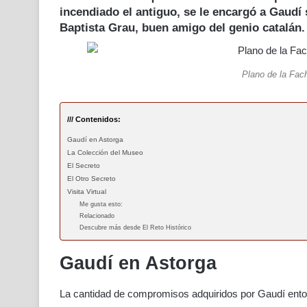
incendiado el antiguo, se le encargó a
Gaudí
Baptista
Grau
, buen amigo del genio catalán.
Plano de la Fac
/// Contenidos:
Gaudí en Astorga
La Colección del Museo
El Secreto
El Otro Secreto
Visita Virtual
Me gusta esto:
Relacionado
Descubre más desde El Reto Histórico
Gaudí en Astorga
La cantidad de compromisos adquiridos por Gaudí ent