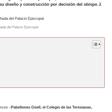
su diseño y construcción por decisión del obispo J.
hada del Palacio Episcopal
onces –
Pabellones Güell, el Colegio de las Teresianas,