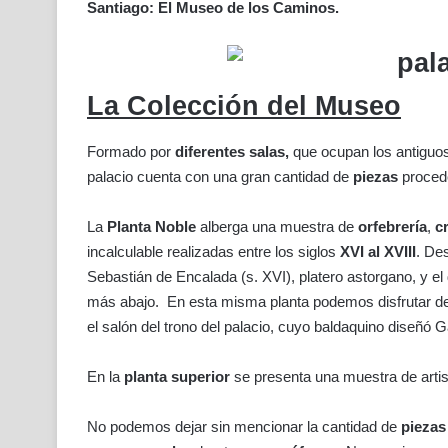
Santiago: El Museo de los Caminos.
La Colección del Museo
Formado por
diferentes salas,
que ocupan los antiguos
palacio cuenta con una gran cantidad de
piezas
proced
La
Planta Noble
alberga una muestra de
orfebrería
,
c
incalculable realizadas entre los siglos
XVI al XVIII
. De
Sebastián de Encalada (s. XVI), platero astorgano, y el
más abajo. En esta misma planta podemos disfrutar d
el salón del trono del palacio, cuyo baldaquino diseñó G
En la
planta superior
se presenta una muestra de arti
No podemos dejar sin mencionar la cantidad de
piezas