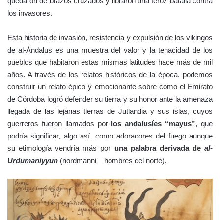
quedaron de brazos cruzados y libraron una feroz batalla contra
los invasores.
Esta historia de invasión, resistencia y expulsión de los vikingos
de al-Ándalus es una muestra del valor y la tenacidad de los
pueblos que habitaron estas mismas latitudes hace más de mil
años. A través de los relatos históricos de la época, podemos
construir un relato épico y emocionante sobre como el Emirato
de Córdoba logró defender su tierra y su honor ante la amenaza
llegada de las lejanas tierras de Jutlandia y sus islas, cuyos
guerreros fueron llamados por
los andalusíes
“mayus”
, que
podría significar, algo así, como adoradores del fuego aunque
su etimología vendría más por
una palabra derivada de
al-
Urdumaniyyun
(nordmanni – hombres del norte).