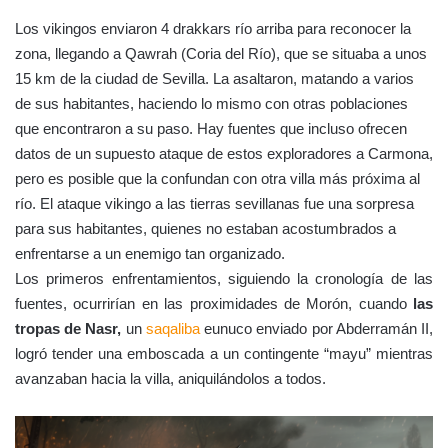
Los vikingos enviaron 4 drakkars río arriba para reconocer la
zona, llegando a Qawrah (Coria del Río), que se situaba a unos
15 km de la ciudad de Sevilla. La asaltaron, matando a varios
de sus habitantes, haciendo lo mismo con otras poblaciones
que encontraron a su paso. Hay fuentes que incluso ofrecen
datos de un supuesto ataque de estos exploradores a Carmona,
pero es posible que la confundan con otra villa más próxima al
río. El ataque vikingo a las tierras sevillanas fue una sorpresa
para sus habitantes, quienes no estaban acostumbrados a
enfrentarse a un enemigo tan organizado.
Los primeros enfrentamientos, siguiendo la cronología de las
fuentes, ocurrirían en las proximidades de Morón, cuando
las
tropas de Nasr,
un
saqaliba
eunuco enviado por Abderramán II,
logró tender una emboscada a un contingente “mayu” mientras
avanzaban hacia la villa, aniquilándolos a todos.