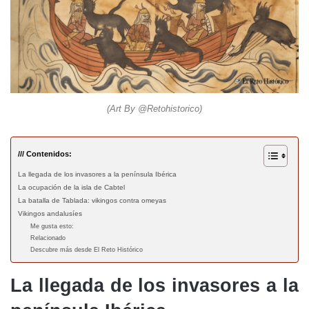
(Art By @Retohistorico)
/// Contenidos:
La llegada de los invasores a la península Ibérica
La ocupación de la isla de Cabtel
La batalla de Tablada: vikingos contra omeyas
Vikingos andalusíes
Me gusta esto:
Relacionado
Descubre más desde El Reto Histórico
La llegada de los invasores a la