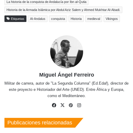
La historia de la conquista de Andalucía por Ibn al-Qutia
Historia de la Armada Islámica por Abdul Aziz Salem y Ahmed Mukhtar Al-Abadi.
Etiquetas
Al-Andalus
conquista
Historia
medieval
Vikingos
Miguel Ángel Ferreiro
Militar de carrera, autor de "La Segunda Columna" (Ed.Edaf), director de
este proyecto e Historiador del Arte (UNED). Entre África y Europa,
como el Mediterráneo.
Facebook
X
Pinterest
Instagram
Publicaciones relacionadas