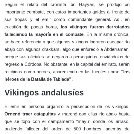
Según el relato del cronista Ibn Hayyan, se produjo un
importante combate, con estos importantes qaídes al frente de
sus tropas y el emir como comandante general. Así, en
cuestión de pocas horas,
los vikingos fueron derrotados
falleciendo la mayoría en el combate.
En la misma crónica,
se hace referencia a que algunos vikingos lograron escapar río
abajo con algunos drakkars, algo que enfureció a Abderramán,
porque sus oficiales se negaron a perseguirlos, enviándolos de
regreso a Córdoba. No obstante, en la capital del emirato, serán
recibidos como héroes, apareciendo en las fuentes como
“los
héroes de la Batalla de Tablada”.
Vikingos andalusíes
El emir en persona organizó la persecución de los vikingos.
Ordenó traer catapultas
y marchó con ellas río abajo hasta
que se topó con el campamento “mayu” donde los arrasó,
pudiendo fallecer del orden de 500 hombres, además de