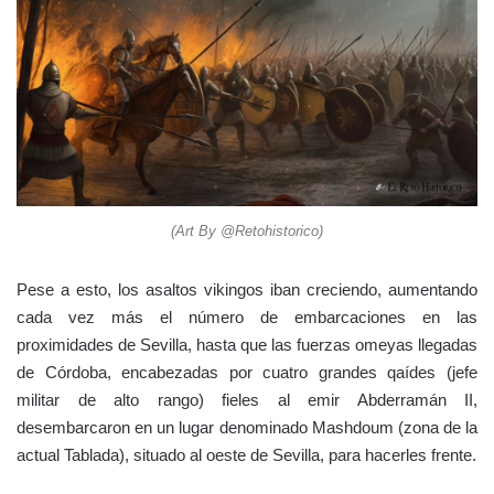
(Art By @Retohistorico)
Pese a esto, los asaltos vikingos iban creciendo, aumentando
cada vez más el número de embarcaciones en las
proximidades de Sevilla, hasta que las fuerzas omeyas llegadas
de Córdoba, encabezadas por cuatro grandes qaídes (jefe
militar de alto rango) fieles al emir Abderramán II,
desembarcaron en un lugar denominado Mashdoum (zona de la
actual Tablada), situado al oeste de Sevilla, para hacerles frente.