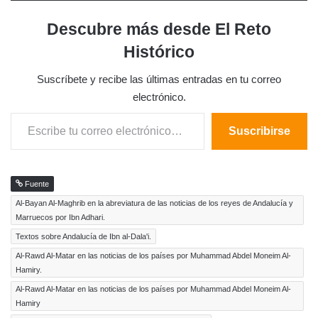
Descubre más desde El Reto
Histórico
Suscríbete y recibe las últimas entradas en tu correo
electrónico.
Escribe tu correo electrónico…
Suscribirse
Fuente
Al-Bayan Al-Maghrib en la abreviatura de las noticias de los reyes de Andalucía y
Marruecos por Ibn Adhari.
Textos sobre Andalucía de Ibn al-Dala'i.
Al-Rawd Al-Matar en las noticias de los países por Muhammad Abdel Moneim Al-
Hamiry.
Al-Rawd Al-Matar en las noticias de los países por Muhammad Abdel Moneim Al-
Hamiry