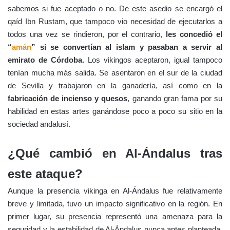
sabemos si fue aceptado o no. De este asedio se encargó el
qaíd Ibn Rustam, que tampoco vio necesidad de ejecutarlos a
todos una vez se rindieron, por el contrario,
les concedió el
“
amán
” si se convertían al islam y pasaban a servir al
emirato de Córdoba.
Los vikingos aceptaron, igual tampoco
tenían mucha más salida. Se asentaron en el sur de la ciudad
de Sevilla y trabajaron en la ganadería, así como en la
fabricación de incienso y quesos
, ganando gran fama por su
habilidad en estas artes ganándose poco a poco su sitio en la
sociedad andalusí.
¿Qué cambió en Al-Ándalus tras
este ataque?
Aunque la presencia vikinga en Al-Ándalus fue relativamente
breve y limitada, tuvo un impacto significativo en la región. En
primer lugar, su presencia representó una amenaza para la
seguridad y la estabilidad de Al-Ándalus nunca antes planteada,