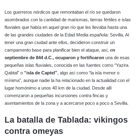
Los guerreros nórdicos que remontaban el río se quedaron
asombrados con la cantidad de marismas, tierras fértiles e islas
fluviales que había en aquel gran río que les llevaba hasta una
de las grandes ciudades de la Edad Media española: Sevilla. Al
tener una gran ciudad ante ellos, decidieron construir un
campamento base para planificar bien el ataque, así, e
n
septiembre de 844 d.C., ocuparon y fortificaron
una de esas
pequeñas islas fluviales, conocida en las fuentes como “Yazira
Qabtal” o
“isla de Captel”
, algo así como “la isla menor o
mínima”, aunque nadie la ha relacionado en la actualidad con el
lugar homónimo a unos 40 km de la ciudad. Desde allí
comenzaron a pequeñas incursiones contra fincas y
asentamientos de la zona y a acercarse poco a poco a Sevilla.
La batalla de Tablada: vikingos
contra omeyas