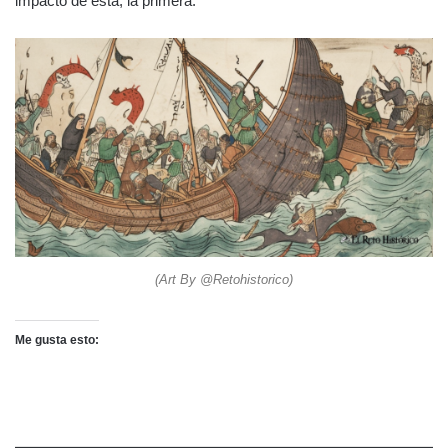
impacto de esta, la primera.
(Art By @Retohistorico)
Me gusta esto: