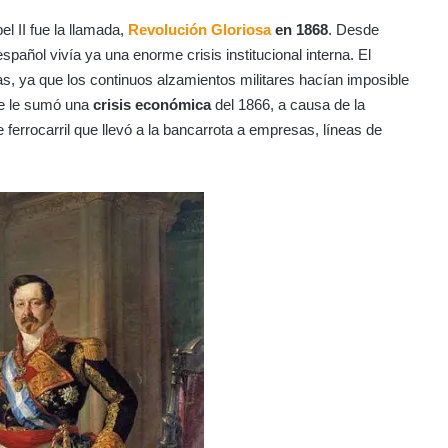
l II fue la llamada,
Revolución Gloriosa
en 1868
. Desde
español vivía ya una enorme crisis institucional interna. El
, ya que los continuos alzamientos militares hacían imposible
 se le sumó una
crisis económica
del 1866, a causa de la
 ferrocarril que llevó a la bancarrota a empresas, líneas de