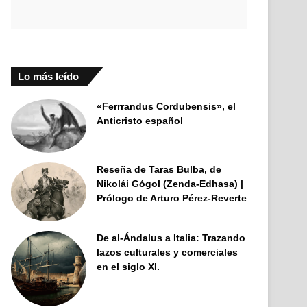
Lo más leído
«Ferrrandus Cordubensis», el
Anticristo español
Reseña de Taras Bulba, de
Nikolái Gógol (Zenda-Edhasa) |
Prólogo de Arturo Pérez-Reverte
De al-Ándalus a Italia: Trazando
lazos culturales y comerciales
en el siglo XI.