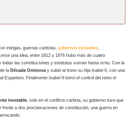
 intrigas, guerras carlistas,
gobiernos inestables
,
cerse una idea, entre 1812 y 1876 hubo más de cuatro
os todas las constituciones y estatutos suman hasta ocho. Con la
 de la
Década Ominosa
y subió al trono su hija Isabel II, con una
l Espartero. Finalmente Isabel II tomó el control del reino el
nte inestable
, solo en el conflicto carlista, su gobierno tuvo que
r frente a dos proclamaciones de constitución, una guerra en
derrocando.