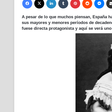
A pesar de lo que muchos piensan, España ha 
sus mayores y menores períodos de decadenc
fuese directa protagonista y aquí se verá uno