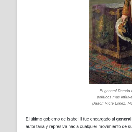
El general Ramón 
políticos mas influye
(Autor: Victe Lopez. M
El último gobierno de Isabel II fue encargado al
general
autoritaria y represiva hacia cualquier movimiento de su