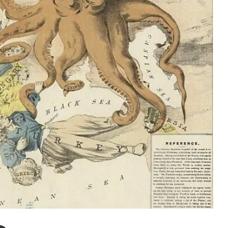
enger
Compartir por correo electrónico