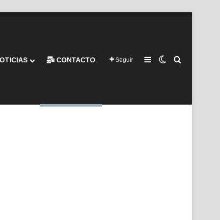
Barra lateral
Switch skin
Buscar por
OTICIAS
CONTACTO
Seguir