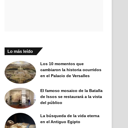
Lo más leído
Los 10 momentos que
cambiaron la historia ocurridos
en el Palacio de Versalles
El famoso mosaico de la Batalla
de Issos se restaurará a la vista
del público
La búsqueda de la vida eterna
en el Antiguo Egipto