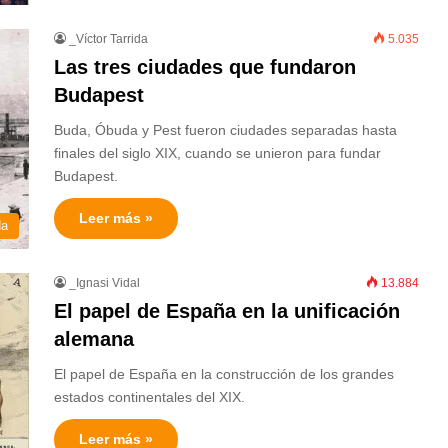
_Víctor Tarrida
5.035
Las tres ciudades que fundaron
Budapest
Buda, Óbuda y Pest fueron ciudades separadas hasta
finales del siglo XIX, cuando se unieron para fundar
Budapest.
Leer más »
da
_Ignasi Vidal
13.884
El papel de España en la unificación
alemana
El papel de España en la construcción de los grandes
estados continentales del XIX.
Leer más »