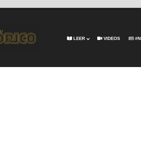
LEER
VIDEOS
#N