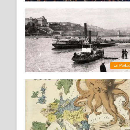
En Porta