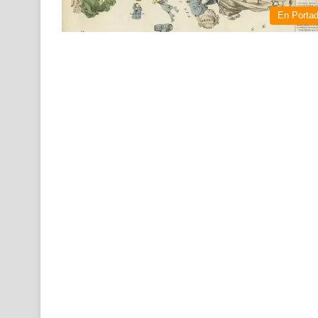
En Porta