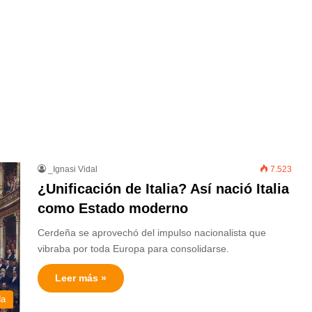
_Ignasi Vidal
7.523
¿Unificación de Italia? Así nació Italia
como Estado moderno
Cerdeña se aprovechó del impulso nacionalista que
vibraba por toda Europa para consolidarse.
Leer más »
da