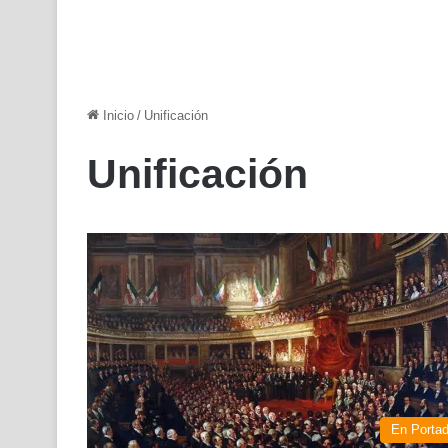
Inicio
/
Unificación
Unificación
En Porta