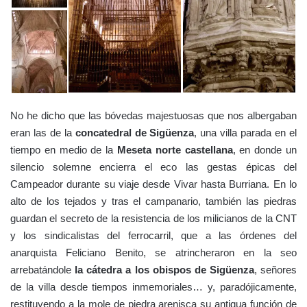
No he dicho que las bóvedas majestuosas que nos albergaban
eran las de la
concatedral de Sigüenza
, una villa parada en el
tiempo en medio de la
Meseta norte castellana
, en donde un
silencio solemne encierra el eco las gestas épicas del
Campeador durante su viaje desde Vivar hasta Burriana. En lo
alto de los tejados y tras el campanario, también las piedras
guardan el secreto de la resistencia de los milicianos de la CNT
y los sindicalistas del ferrocarril, que a las órdenes del
anarquista Feliciano Benito, se atrincheraron en la seo
arrebatándole
la cátedra a los obispos de Sigüenza
, señores
de la villa desde tiempos inmemoriales… y, paradójicamente,
restituyendo a la mole de piedra arenisca su antigua función de