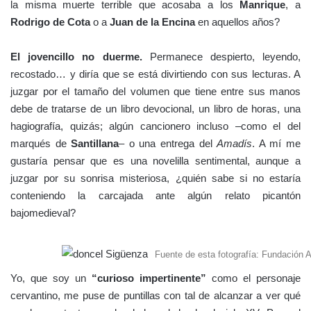
la misma muerte terrible que acosaba a los
Manrique
, a
Rodrigo de Cota
o a
Juan de la Encina
en aquellos años?
El jovencillo no duerme.
Permanece despierto, leyendo,
recostado… y diría que se está divirtiendo con sus lecturas. A
juzgar por el tamaño del volumen que tiene entre sus manos
debe de tratarse de un libro devocional, un libro de horas, una
hagiografía, quizás; algún cancionero incluso –como el del
marqués de
Santillana
– o una entrega del
Amadís
. A mí me
gustaría pensar que es una novelilla sentimental, aunque a
juzgar por su sonrisa misteriosa, ¿quién sabe si no estaría
conteniendo la carcajada ante algún relato picantón
bajomedieval?
Fuente de esta fotografía: Fundación
Yo, que soy un
“curioso impertinente”
como el personaje
cervantino, me puse de puntillas con tal de alcanzar a ver qué