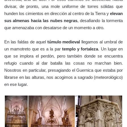
divisar, de pronto, una mole uniforme de torres sólidas que
hunden los cimientos en dirección al centro de la Tierra y
elevan
sus almenas hacia las nubes negras
, desafiando la tormenta
que amenazaba con desatarse de un momento a otro.
En las faldas de aquel
túmulo medieval
llegamos al umbral de
un mamotreto que es a la par
templo y fortaleza
. Un lugar en
que se implora el perdón, pero también donde se encuentra
refugio cuando al dar batalla las cosas no marchan bien.
Nosotros en particular, presagiando el Guernica que estaba por
librarse en las alturas, nos acogimos a sagrado (meteorológico)
en ese lugar.