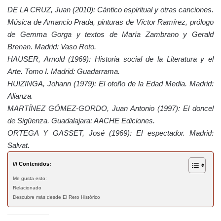
DE LA CRUZ, Juan (2010): Cántico espiritual y otras canciones.
Música de Amancio Prada, pinturas de Víctor Ramírez, prólogo
de Gemma Gorga y textos de María Zambrano y Gerald
Brenan. Madrid: Vaso Roto.
HAUSER, Arnold (1969): Historia social de la Literatura y el
Arte. Tomo I. Madrid: Guadarrama.
HUIZINGA, Johann (1979): El otoño de la Edad Media. Madrid:
Alianza.
MARTÍNEZ GÓMEZ-GORDO, Juan Antonio (1997): El doncel
de Sigüenza. Guadalajara: AACHE Ediciones.
ORTEGA Y GASSET, José (1969): El espectador. Madrid:
Salvat.
/// Contenidos:
Me gusta esto:
Relacionado
Descubre más desde El Reto Histórico