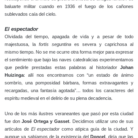
baluarte militar cuando en 1936 el fuego de los cañones
sublevados caía del cielo.
El espectador
Olvidada del tiempo, apagada de vida y a pesar de todo
majestuosa, la
fortis seguntina
es severa y caprichosa al
mismo tiempo. No se me ocurre otra forma mejor para expresar
el sentimiento que bajo las naves catedralicias experimentamos
que pedirle prestadas estas palabras al historiador
Johan
Huizinga
: allí nos encontramos con “un estado de ánimo
sombrío, una pomposidad bárbara, formas extravagantes y
recargadas, una fantasía agotada”… todos los caracteres del
espíritu medieval en el delirio de su plena decadencia.
Uno de los más ilustres veraneantes que pasó por esta ciudad
fue don
José Ortega y Gasset
. Decidimos utilizar uno de sus
artículos de
El espectador
como atípica guía de la ciudad. Y
aunque ya sabíamos de la existencia del
Doncel
, diría que las