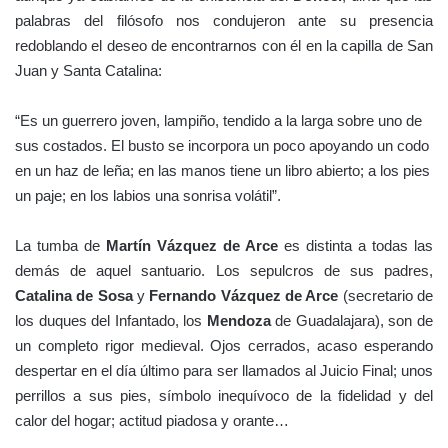
palabras del filósofo nos condujeron ante su presencia
redoblando el deseo de encontrarnos con él en la capilla de San
Juan y Santa Catalina:
“Es un guerrero joven, lampiño, tendido a la larga sobre uno de
sus costados. El busto se incorpora un poco apoyando un codo
en un haz de leña; en las manos tiene un libro abierto; a los pies
un paje; en los labios una sonrisa volátil”.
La tumba de
Martín Vázquez de Arce
es distinta a todas las
demás de aquel santuario. Los sepulcros de sus padres,
Catalina de Sosa
y
Fernando Vázquez de Arce
(secretario de
los duques del Infantado, los
Mendoza
de
Guadalajara
), son de
un completo rigor medieval. Ojos cerrados, acaso esperando
despertar en el día último para ser llamados al Juicio Final; unos
perrillos a sus pies, símbolo inequívoco de la fidelidad y del
calor del hogar; actitud piadosa y orante…