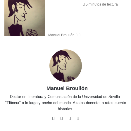
on
an
5 minutos de lectura
X
email
_Manuel Broullón
_Manuel Broullón
Doctor en Literatura y Comunicación de la Universidad de Sevilla.
"Flâneur" a lo largo y ancho del mundo. A ratos docente, a ratos cuento
historias.
Facebook
X
Flickr
Vimeo