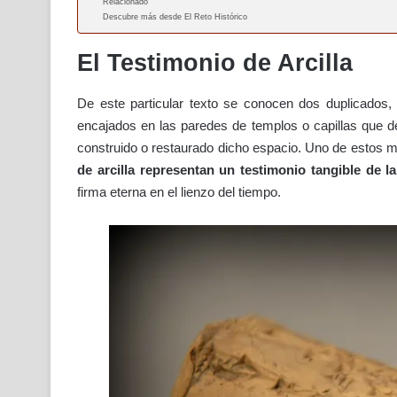
Relacionado
Descubre más desde El Reto Histórico
El Testimonio de Arcilla
De este particular texto se conocen dos duplicados
encajados en las paredes de templos o capillas que dej
construido o restaurado dicho espacio. Uno de estos m
de arcilla representan un testimonio tangible de la
firma eterna en el lienzo del tiempo.