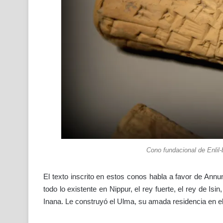
Cono fundacional de Enlil
El texto inscrito en estos conos habla a favor de An
todo lo existente en Nippur, el rey fuerte, el rey de Is
Inana. Le construyó el Ulma, su amada residencia en el i