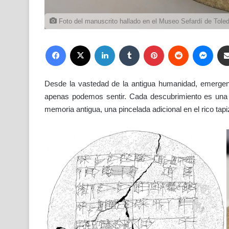
Foto del manuscrito hallado en el Museo Sefardí de Tole
Facebook
X
LinkedIn
Tumblr
Pinterest
Reddit
Mess
Desde la vastedad de la antigua humanidad, emerge
apenas podemos sentir. Cada descubrimiento es una p
memoria antigua, una pincelada adicional en el rico tap