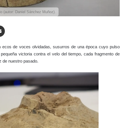
do (autor: Daniel Sánchez Muñoz).
enger
Compartir por correo electrónico
n ecos de voces olvidadas, susurros de una época cuyo pulso
equeña victoria contra el velo del tiempo, cada fragmento de
iz de nuestro pasado.