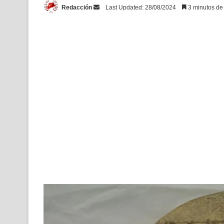
Send
Redacción
Last Updated: 28/08/2024
3 minutos de 
an
email