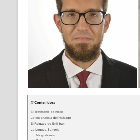
/// Contenidos:
El Testimonio de Arcilla
La Importancia del Hallazgo
El Reinado de Enlil-bani
La Lengua Sumeria
Me gusta esto: