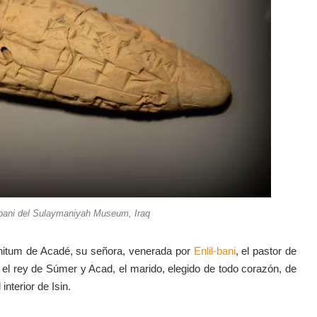
-bani del Sulaymaniyah Museum, Iraq
nunitum de Acadé, su señora, venerada por
Enlil-bani
, el pastor de
in, el rey de Súmer y Acad, el marido, elegido de todo corazón, de
nterior de Isin.