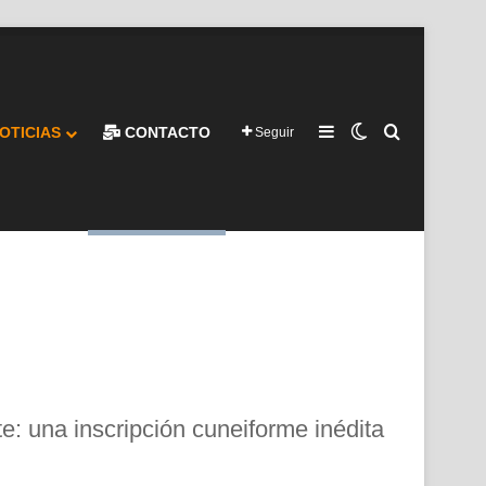
Barra lateral
Switch skin
Buscar por
OTICIAS
CONTACTO
Seguir
: una inscripción cuneiforme inédita