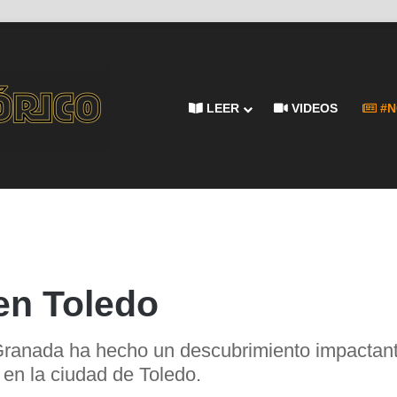
LEER
VIDEOS
#N
en Toledo
ranada ha hecho un descubrimiento impactante
 en la ciudad de Toledo.