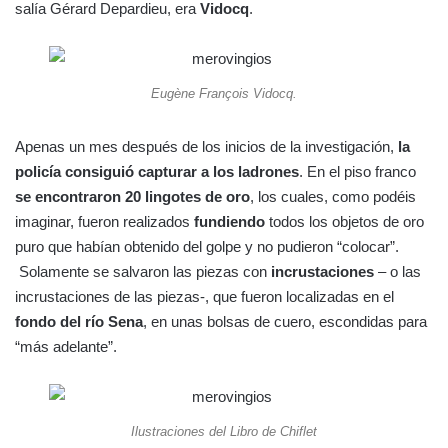
salía Gérard Depardieu, era
Vidocq
.
Eugène François Vidocq.
Apenas un mes después de los inicios de la investigación,
la
policía consiguió capturar a los ladrones
. En el piso franco
se encontraron 20 lingotes de oro
, los cuales, como podéis
imaginar, fueron realizados
fundiendo
todos los objetos de oro
puro que habían obtenido del golpe y no pudieron “colocar”.
Solamente se salvaron las piezas con
incrustaciones
– o las
incrustaciones de las piezas-, que fueron localizadas en el
fondo del río Sena
, en unas bolsas de cuero, escondidas para
“más adelante”.
Ilustraciones del Libro de Chiflet