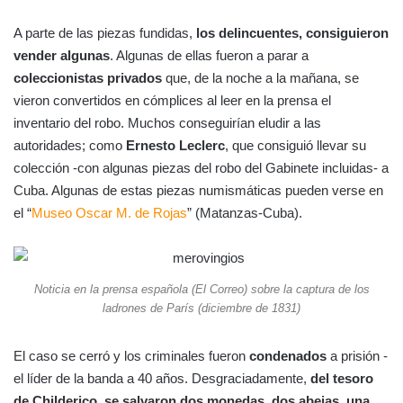
A parte de las piezas fundidas,
los delincuentes, consiguieron
vender algunas
. Algunas de ellas fueron a parar a
coleccionistas privados
que, de la noche a la mañana, se
vieron convertidos en cómplices al leer en la prensa el
inventario del robo. Muchos conseguirían eludir a las
autoridades; como
Ernesto Leclerc
, que consiguió llevar su
colección -con algunas piezas del robo del Gabinete incluidas- a
Cuba. Algunas de estas piezas numismáticas pueden verse en
el “
Museo Oscar M. de Rojas
” (Matanzas-Cuba).
Noticia en la prensa española (El Correo) sobre la captura de los
ladrones de París (diciembre de 1831)
El caso se cerró y los criminales fueron
condenados
a prisión -
el líder de la banda a 40 años. Desgraciadamente,
del tesoro
de Childerico, se salvaron dos monedas, dos abejas, una