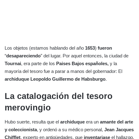
Los objetos (estamos hablando del año
1653
)
fueron
“
desapareciendo
” del lugar. Por aquel entonces, la ciudad de
Tournai
, era parte de los
Paises Bajos españoles,
y la
mayoría del tesoro fue a parar a manos del gobernador: El
archiduque Leopoldo Guillermo de Habsburgo
.
La catalogación del tesoro
merovingio
Hubo suerte, resulta que el
archiduque
era un
amante del arte
y coleccionista
, y ordenó a su médico personal,
Jean Jacques
Chifflet
, experto en antigüedades, que
inventariase
el hallazgo,