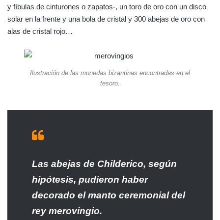
y fíbulas de cinturones o zapatos-, un toro de oro con un disco
solar en la frente y una bola de cristal y 300 abejas de oro con
alas de cristal rojo…
Ilustración de las monedas bizantinas encontradas en el
tesoro.
Las abejas de Childerico, según
hipótesis, pudieron haber
decorado el manto ceremonial del
rey merovingio.