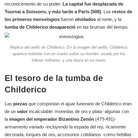
reconocimiento de su poder.
La capital fue desplazada de
Tournai a Soissons, y más tarde a París (508).
Los
restos de
los primeros merovingios
fueron
olvidados
al norte, y la
tumba de Childerico desapareció
en las brumas del tiempo.
Réplica del anillo de Childerico. En la imagen del anillo, Childerico,
aparece imberbe con un manto sobre su hombro -usado por los
líderes militares- y una lanza en su mano.
El tesoro de la tumba de
Childerico
Las
piezas
que componían el ajuar funerario de Childerico eran
de un
valor
incalculable: monedas de oro y plata -algunas con
la
imagen del emperador Bizantino Zenón
(479-491)-
armamento variado -incluyendo la espada del rey, ricamente
decorada, torques de oro, accesorios cotidianos -como hebillas