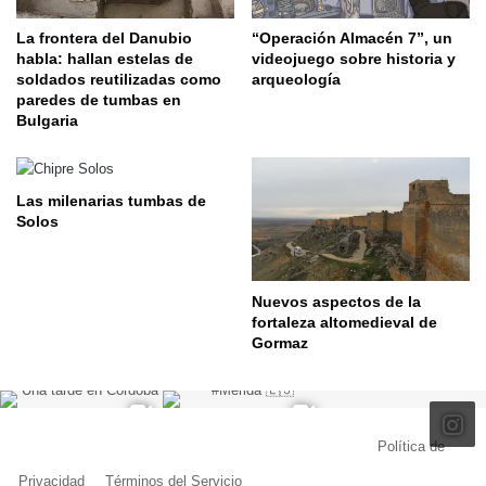
La frontera del Danubio
“Operación Almacén 7”, un
habla: hallan estelas de
videojuego sobre historia y
soldados reutilizadas como
arqueología
paredes de tumbas en
Bulgaria
Las milenarias tumbas de
Solos
Nuevos aspectos de la
fortaleza altomedieval de
Gormaz
© Copyright 2026, Todos los derechos reservados |
Política de
Privacidad
|
Términos del Servicio
| Creado por Miguel Ángel Ferreiro