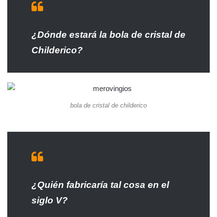
¿Dónde estará la bola de cristal de
Childerico?
bola de cristal de childerico
¿Quién fabricaría tal cosa en el
siglo V?