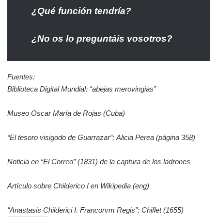
¿Qué función tendría?
¿No os lo preguntáis vosotros?
Fuentes:
Biblioteca Digital Mundial: “abejas merovingias”
Museo Oscar María de Rojas (Cuba)
“El tesoro visigodo de Guarrazar”; Alicia Perea (página 358)
Noticia en “El Correo” (1831) de la captura de los ladrones
Artículo sobre Childerico I en Wikipedia (eng)
“Anastasis Childerici I. Francorvm Regis”; Chiflet (1655)