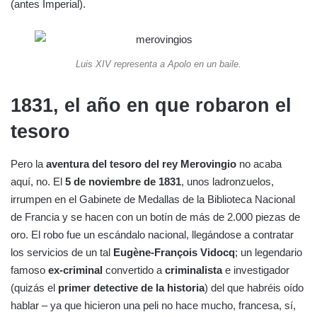
(antes Imperial).
Luis XIV representa a Apolo en un baile.
1831, el año en que robaron el
tesoro
Pero la
aventura del tesoro del rey Merovingio
no acaba
aquí, no. El
5 de noviembre de 1831
, unos ladronzuelos,
irrumpen en el Gabinete de Medallas de la Biblioteca Nacional
de Francia y se hacen con un botín de más de 2.000 piezas de
oro. El robo fue un escándalo nacional, llegándose a contratar
los servicios de un tal
Eugène-François Vidocq
; un legendario
famoso
ex-criminal
convertido a
criminalista
e investigador
(quizás el
primer detective de la historia
) del que habréis oído
hablar – ya que hicieron una peli no hace mucho, francesa, sí,