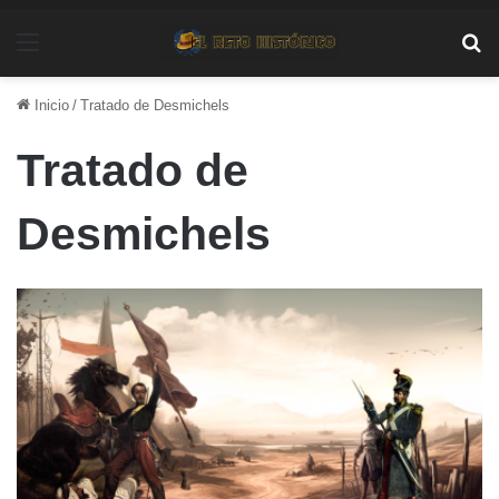
Menú
Bu
Inicio
/
Tratado de Desmichels
Tratado de
Desmichels